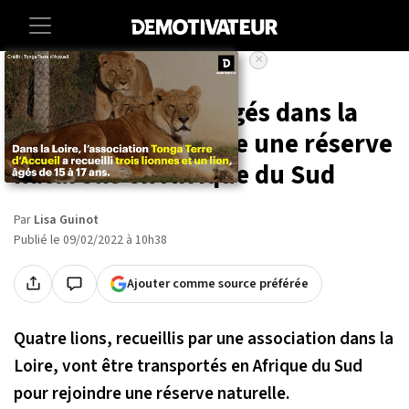
×
Accueil
Societe
Animaux
Quatre lions hébergés dans la
Loire vont rejoindre une réserve
naturelle en Afrique du Sud
Par
Lisa Guinot
Publié le 09/02/2022 à 10h38
Ajouter comme source préférée
Quatre lions, recueillis par une association dans la
Loire, vont être transportés en Afrique du Sud
pour rejoindre une réserve naturelle.