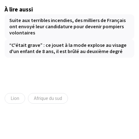
À lire aussi
Suite aux terribles incendies, des milliers de Français
ont envoyé leur candidature pour devenir pompiers
volontaires
“C'était grave” : ce jouet à la mode explose au visage
d'un enfant de 8 ans, il est brûlé au deuxième degré
Lion
Afrique du sud