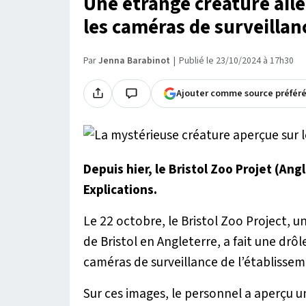
Une étrange créature ail
les caméras de surveillan
Par
Jenna Barabinot
Publié le 23/10/2024 à 17h30
Ajouter comme source préfér
Depuis hier, le Bristol Zoo Projet (An
Explications.
Le 22 octobre, le Bristol Zoo Project, u
de Bristol en Angleterre, a fait une drô
caméras de surveillance de l’établissem
Sur ces images, le personnel a aperçu 