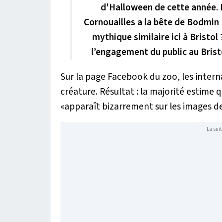
d'Halloween de cette année. 
Cornouailles a la bête de Bodmin
mythique similaire ici à Bristol 
l’engagement du public au Bris
Sur la page Facebook du zoo, les interna
créature. Résultat : la majorité estime 
«
apparaît bizarrement sur les images de
La suit