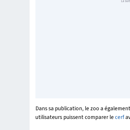
La suit
Dans sa publication, le zoo a également
utilisateurs puissent comparer le
cerf
av