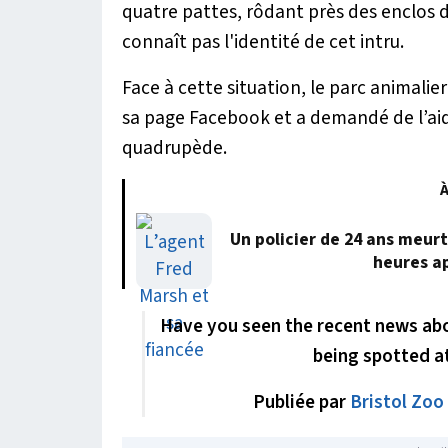
quatre pattes, rôdant près des enclos 
connaît pas l'identité de cet intru.
Face à cette situation, le parc animali
sa page Facebook et a demandé de l’aide
quadrupède.
À
Un policier de 24 ans meur
heures a
Have you seen the recent news ab
being spotted at
Publiée par
Bristol Zoo