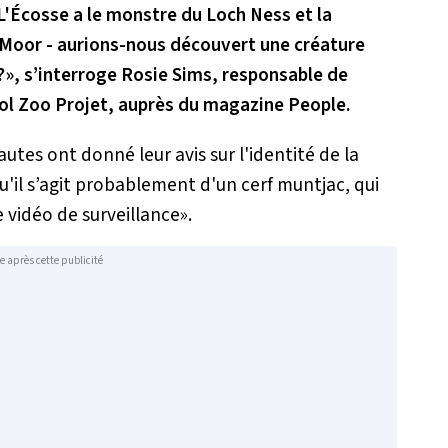
L'Écosse a le monstre du Loch Ness et la
 Moor - aurions-nous découvert une créature
?
», s’interroge Rosie Sims, responsable de
tol Zoo Projet, auprès du magazine People.
utes ont donné leur avis sur l'identité de la
qu'il s’agit probablement d'un cerf muntjac, qui
 vidéo de surveillance
».
e après cette publicité