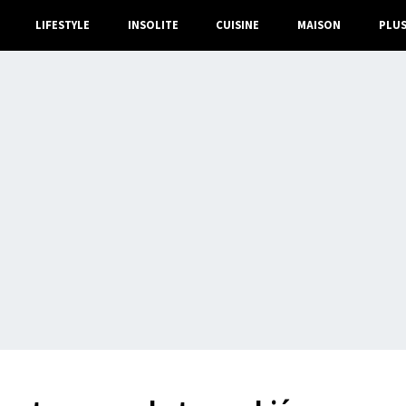
LIFESTYLE
INSOLITE
CUISINE
MAISON
PLU