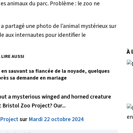
des animaux du parc. Problème : le zoo ne
er a partagé une photo de l’animal mystérieux sur
 aux internautes pour identifier le
À 
 LIRE AUSSI
t en sauvant sa fiancée de la noyade, quelques
près sa demande en mariage
out a mysterious winged and horned creature
 Bristol Zoo Project? Our...
 Project
sur
Mardi 22 octobre 2024