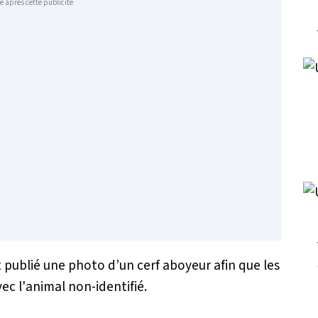
e après cette publicité
 publié une photo d’un cerf aboyeur afin que les
ec l'animal non-identifié.