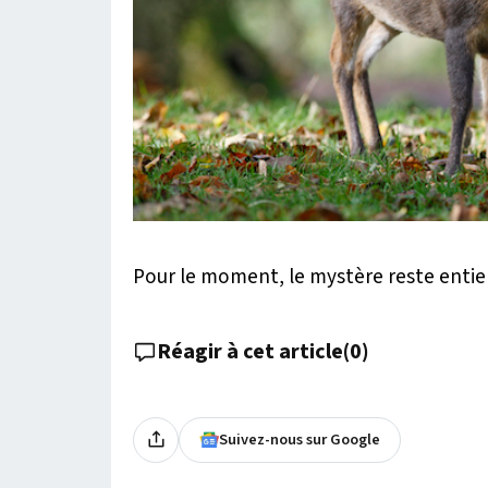
Pour le moment, le mystère reste entier
Réagir à cet article
(
0
)
Suivez-nous sur Google