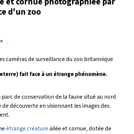
ée et cornue photographiée par
ce d'un zoo
ée
gleterre) fait face à un étrange phénomène.
n parc de conservation de la faune situé au nord
le de découverte en visionnant les images des
ent.
une
étrange créature
ailée et cornue, dotée de