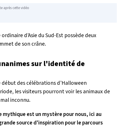
te après cette vidéo
dé ordinaire d’Asie du Sud-Est possède deux
sommet de son crâne.
unanimes sur l'identité de
 le début des célébrations d’Halloween
riode, les visiteurs pourront voir les animaux de
imal inconnu.
e mythique est un mystère pour nous, ici au
 grande source d'inspiration pour le parcours