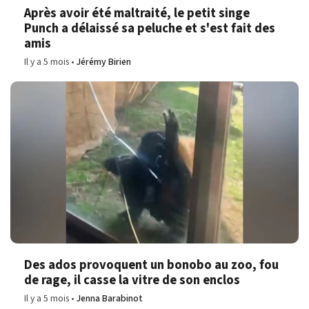
Après avoir été maltraité, le petit singe
Punch a délaissé sa peluche et s'est fait des
amis
Il y a 5 mois
Jérémy Birien
Des ados provoquent un bonobo au zoo, fou
de rage, il casse la vitre de son enclos
Il y a 5 mois
Jenna Barabinot