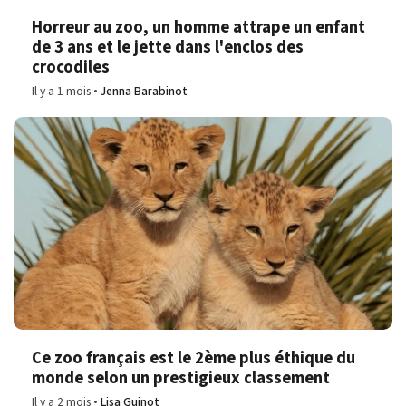
Horreur au zoo, un homme attrape un enfant
de 3 ans et le jette dans l'enclos des
crocodiles
Il y a 1 mois
Jenna Barabinot
Ce zoo français est le 2ème plus éthique du
monde selon un prestigieux classement
Il y a 2 mois
Lisa Guinot