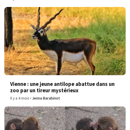
Vienne : une jeune antilope abattue dans un
zoo par un tireur mystérieux
Il y a 4 mois
Jenna Barabinot