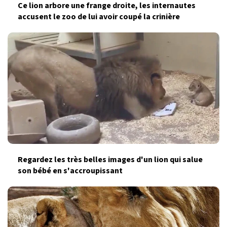
Ce lion arbore une frange droite, les internautes
accusent le zoo de lui avoir coupé la crinière
Regardez les très belles images d'un lion qui salue
son bébé en s'accroupissant