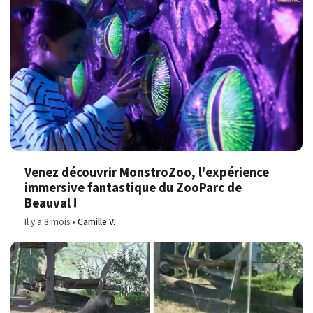
Venez découvrir MonstroZoo, l'expérience
immersive fantastique du ZooParc de
Beauval !
Il y a 8 mois
Camille V.