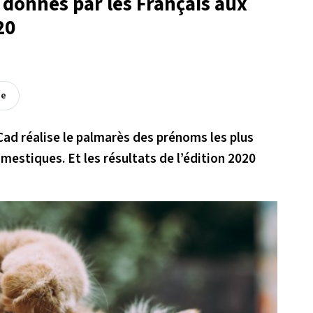
s donnés par les Français aux
20
ée
Cad réalise le palmarès des prénoms les plus
estiques. Et les résultats de l’édition 2020