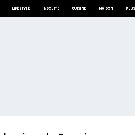
LIFESTYLE
INSOLITE
CUISINE
MAISON
PLU