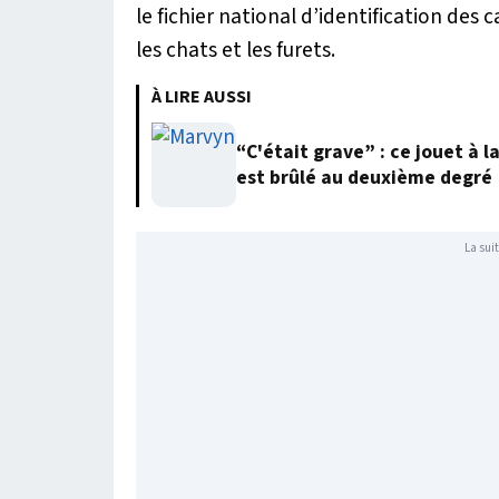
le fichier national d’identification des 
les chats et les furets.
À LIRE AUSSI
“C'était grave” : ce jouet à l
est brûlé au deuxième degré
La suit