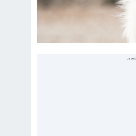
La suit