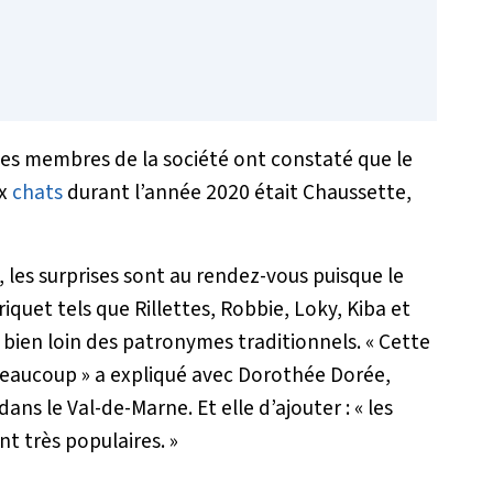
es membres de la société ont constaté que le
ux
chats
durant l’année 2020 était Chaussette,
, les surprises sont au rendez-vous puisque le
uet tels que Rillettes, Robbie, Loky, Kiba et
s bien loin des patronymes traditionnels.
« Cette
beaucoup »
a expliqué avec Dorothée Dorée,
dans le Val-de-Marne. Et elle d’ajouter :
« les
t très populaires. »