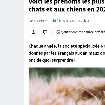
Voici les prénoms les plu
chats et aux chiens en 20
Par
Albane P
Publié le 20/11/2021 à 09h33
Ajouter comme source préfér
Chaque année, la société spécialisée I-
donnés par les Français aux animaux dom
ont de quoi surprendre !