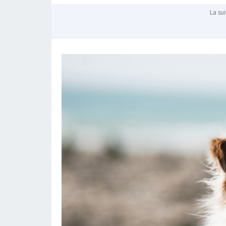
La sui