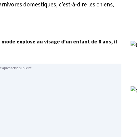
carnivores domestiques, c’est-à-dire les chiens,
a mode explose au visage d'un enfant de 8 ans, il
e après cette publicité