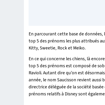
En parcourant cette base de données, l
top 5 des prénoms les plus attribués a
Kitty, Sweetie, Rock et Meiko.
En ce qui concerne les chiens, là encore
top 5 des prénoms est composé de sobriq
Ravioli. Autant dire qu’on est désormai
année, le nom Saucisson revient aussi 
directrice déléguée de la société basée 
prénoms relatifs à Disney sont égalemen