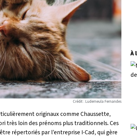
À 
Crédit : Ludemeula Fernandes
articulièrement originaux comme Chaussette,
iori très loin des prénoms plus traditionnels. Ces
 être répertoriés par l’entreprise I-Cad, qui gère