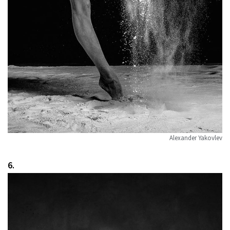
Alexander Yakovlev
6.