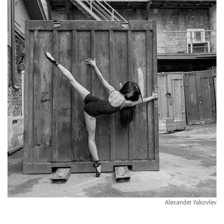
Alexander Yakovlev