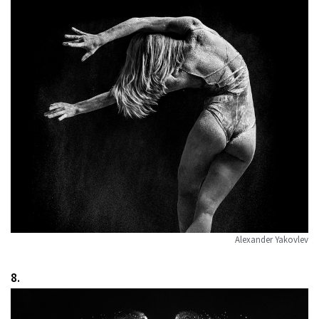
Alexander Yakovlev
8.