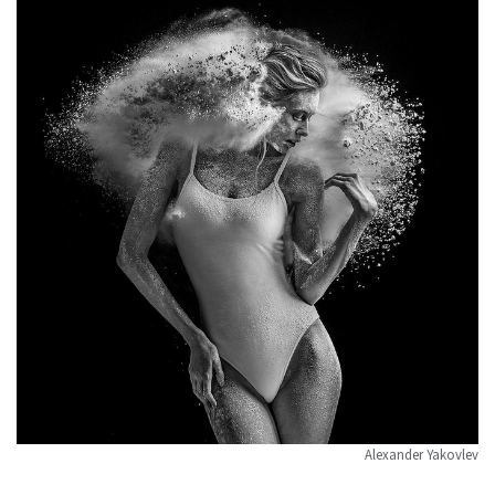
Alexander Yakovlev