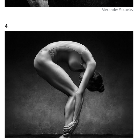
Alexander Yakovlev
4.