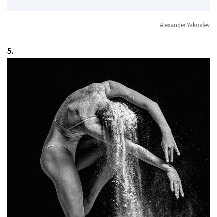
Alexander Yakovlev
5.