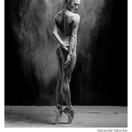
Alexander Yakovlev