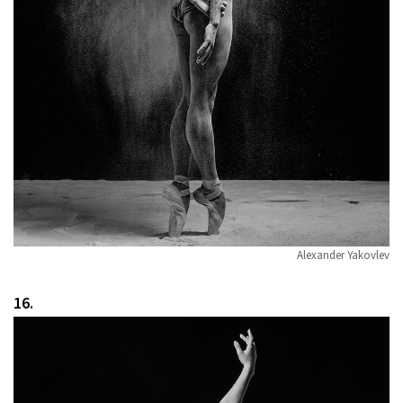
Alexander Yakovlev
16.