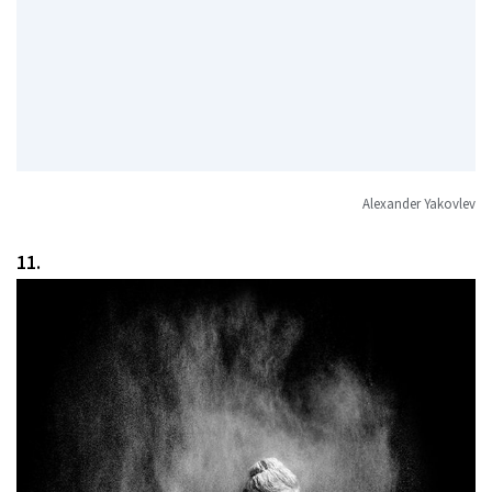
Alexander Yakovlev
11.