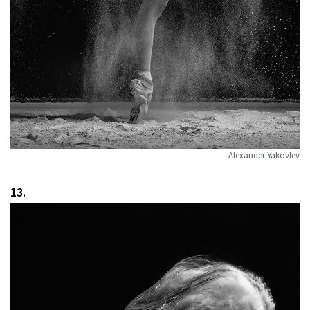
Alexander Yakovlev
13.