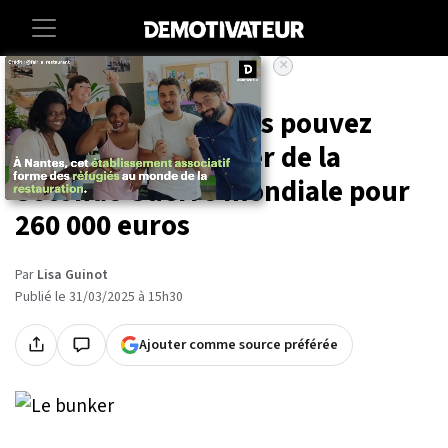
×
Accueil
Insolite
Sur Leboncoin, vous pouvez
acheter... un bunker de la
Seconde Guerre mondiale pour
260 000 euros
Par
Lisa Guinot
Publié le 31/03/2025 à 15h30
Ajouter comme source préférée