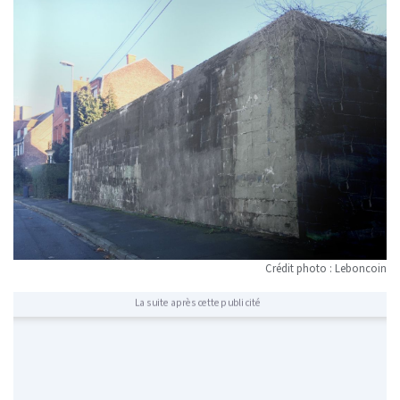
Crédit photo : Leboncoin
La suite après cette publicité