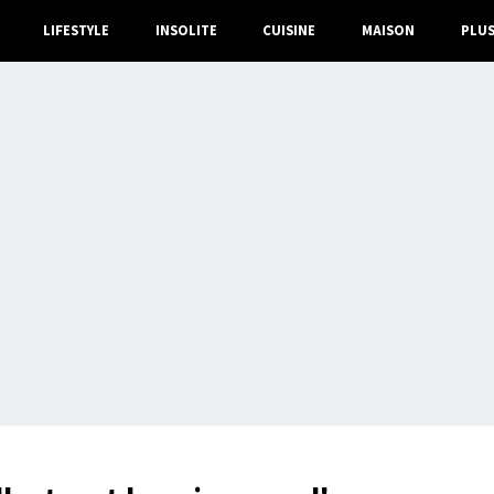
LIFESTYLE
INSOLITE
CUISINE
MAISON
PLU