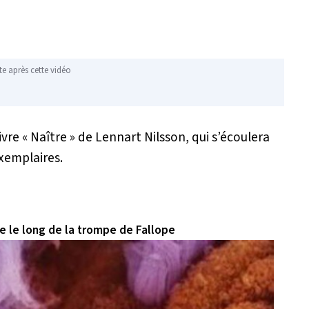
te après cette vidéo
ivre « Naître » de Lennart Nilsson, qui s’écoulera
exemplaires.
e le long de la trompe de Fallope