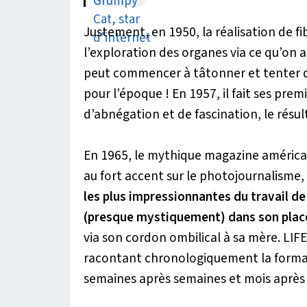
Justement, en 1950, la réalisation de f
l’exploration des organes via ce qu’on a
peut commencer à tâtonner et tenter d
pour l’époque ! En 1957, il fait ses pr
d’abnégation et de fascination, le rés
En 1965, le mythique magazine américa
au fort accent sur le photojournalisme,
les plus impressionnantes du travail d
(presque mystiquement) dans son place
via son cordon ombilical à sa mère. LI
racontant chronologiquement la format
semaines après semaines et mois aprè