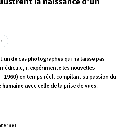
llustrent la naissance d'un
ée
t un de ces photographes qui ne laisse pas
 médicale, il expérimente les nouvelles
– 1960) en temps réel, compilant sa passion du
e humaine avec celle de la prise de vues.
nternet