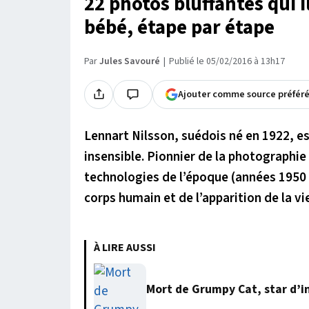
22 photos bluffantes qui i
bébé, étape par étape
Par
Jules Savouré
Publié le 05/02/2016 à 13h17
Ajouter comme source préfér
Lennart Nilsson, suédois né en 1922, es
insensible. Pionnier de la photographie
technologies de l’époque (années 1950 
corps humain et de l’apparition de la vi
À LIRE AUSSI
Mort de Grumpy Cat, star d’i