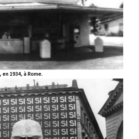
i, en 1934, à Rome.