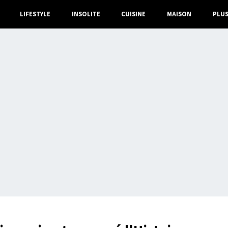
LIFESTYLE
INSOLITE
CUISINE
MAISON
PLU