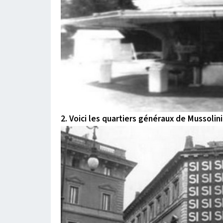
2. Voici les quartiers généraux de Mussolin