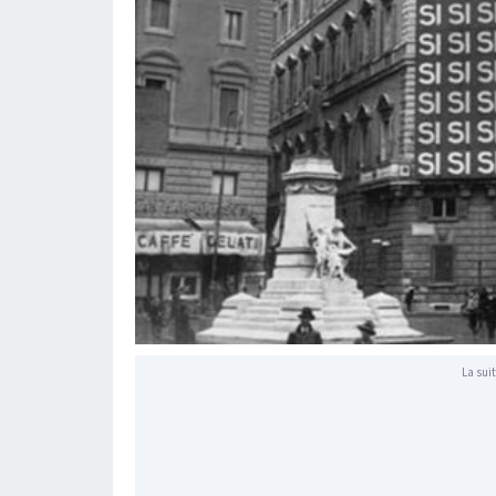
La suit