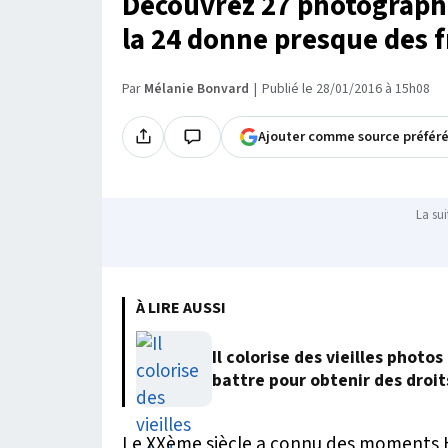
Découvrez 27 photographie
la 24 donne presque des f
Par
Mélanie Bonvard
Publié le 28/01/2016 à 15h08
Ajouter comme source préfér
La sui
À LIRE AUSSI
Il colorise des vieilles phot
battre pour obtenir des droit
Le XXème siècle a connu des moments 