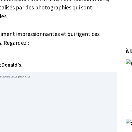
talisés par des photographies qui sont
les.
aiment impressionnantes et qui figent ces
. Regardez :
À 
McDonald’s.
e après cette publicité