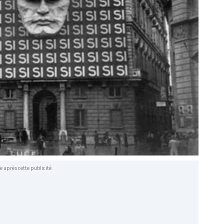
e après cette publicité