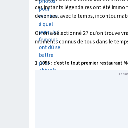
ces instants légendaires ont été immor
devenues, avec le temps, incontournab
On en a sélectionné 27 qu’on trouve vr
moments connus de tous dans le temps
1. 1955 : c’est le tout premier restaurant 
La suit