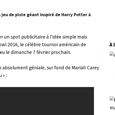
n jeu de piste géant inspiré de Harry Potter à
r un spot publicitaire à l’idée simple mais
wl 2016, le célèbre tournoi américain de
À 
ieu le dimanche 7 février prochain.
 absolument géniale, sur fond de Mariah Carey
 » :