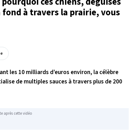
pourquoi ces chiens, déguisés
 fond à travers la prairie, vous
ée
ant les 10 milliards d’euros environ, la célèbre
lise de multiples sauces à travers plus de 200
te après cette vidéo