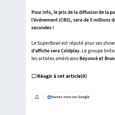
Pour info, le prix de la diffusion de la p
l’événement (CBS), sera de 5 millions de
secondes !
Le SuperBowl est réputé pour ses show
d’affiche sera Coldplay
. Le groupe brit
les artistes américains
Beyoncé et Brun
Réagir à cet article
(
0
)
Suivez-nous sur Google