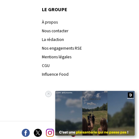
LE GROUPE
À propos
Nous contacter
La rédaction
Nos engagements RSE
Mentions légales
CGU
Influence Food
×