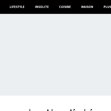
LIFESTYLE
INSOLITE
CUISINE
MAISON
PLU