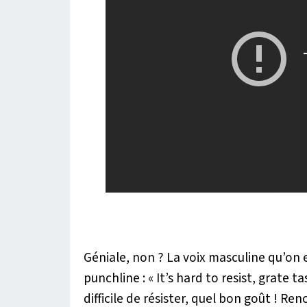
Géniale, non ? La voix masculine qu’on
punchline :
« It’s hard to resist, grate t
difficile de résister, quel bon goût ! Re