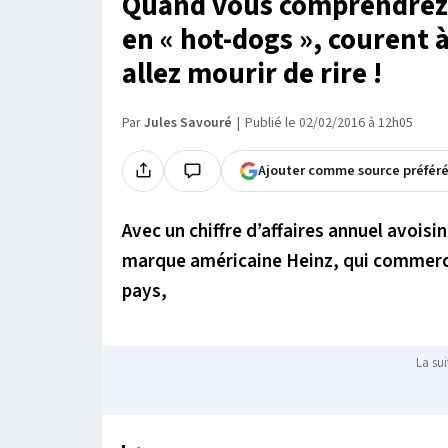
Quand vous comprendrez 
en « hot-dogs », courent à
allez mourir de rire !
Par
Jules Savouré
Publié le 02/02/2016 à 12h05
Ajouter comme source préfér
Avec un chiffre d’affaires annuel avoisin
marque américaine Heinz, qui commercia
pays,
La sui