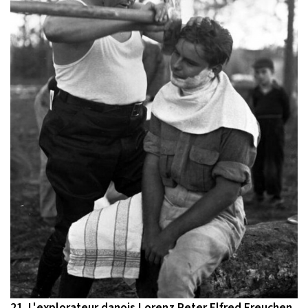
21. L'explorateur danois Lorenz Peter Elfred Freuchen