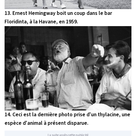
13. Ernest Hemingway boit un coup dans le bar
Floridinta, à la Havane, en 1959.
14. Ceci est la dernière photo prise d'un thylacine, une
espèce d'animal à présent disparue.
La suite après cette publicité