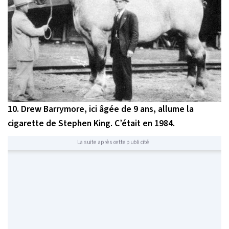
10. Drew Barrymore, ici âgée de 9 ans, allume la
cigarette de Stephen King. C’était en 1984.
La suite après cette publicité