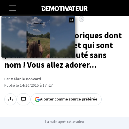
×
Accueil
Culture
Voici 25 photos historiques dont
on parle rarement et qui sont
pourtant d'une beauté sans
nom ! Vous allez adorer...
Par
Mélanie Bonvard
Publié le 14/10/2015 à 17h27
Ajouter comme source préférée
La suite après cette vidéo