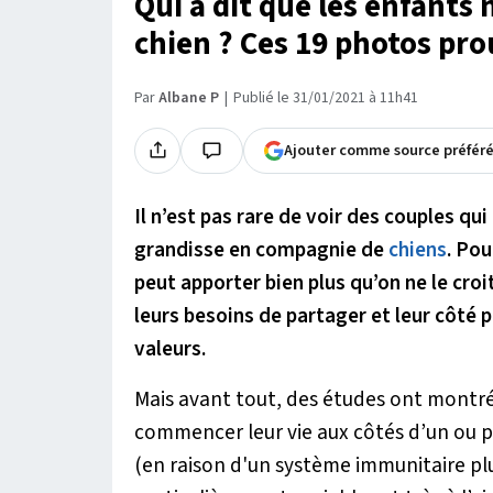
Qui a dit que les enfants
chien ? Ces 19 photos pro
Par
Albane P
Publié le 31/01/2021 à 11h41
Ajouter comme source préfér
Il n’est pas rare de voir des couples qu
grandisse en compagnie de
chiens
. Po
peut apporter bien plus qu’on ne le croit
leurs besoins de partager et leur côté 
valeurs.
Mais avant tout, des études ont montré 
commencer leur vie aux côtés d’un ou 
(en raison d'un système immunitaire plu