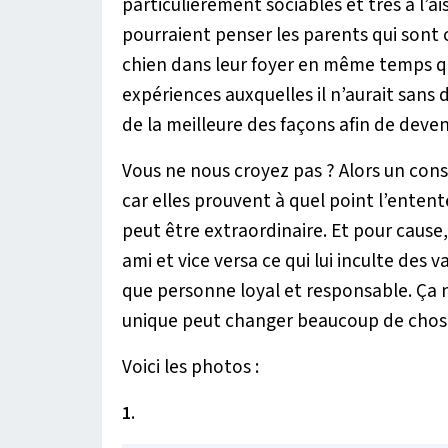
particulièrement sociables et très à l
pourraient penser les parents qui sont c
chien dans leur foyer en même temps 
expériences auxquelles il n’aurait sans
de la meilleure des façons afin de deve
Vous ne nous croyez pas ? Alors un cons
car elles prouvent à quel point l’enten
peut être extraordinaire. Et pour cause
ami et vice versa ce qui lui inculte des 
que personne loyal et responsable. Ça n’
unique peut changer beaucoup de chos
Voici les photos :
1.