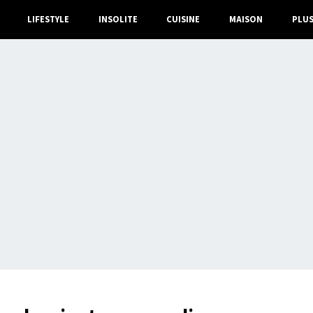
LIFESTYLE
INSOLITE
CUISINE
MAISON
PLU