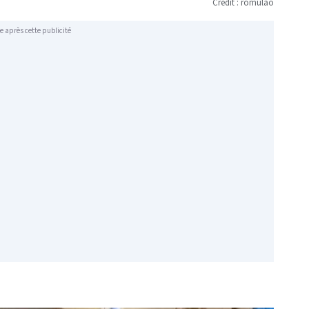
Crédit : romulao
e après cette publicité