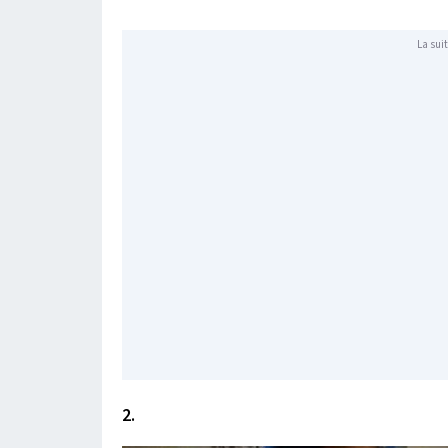
La suit
2.