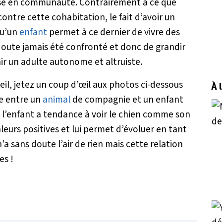
’aise en communauté. Contrairement à ce que
ontre cette cohabitation, le fait d’avoir un
qu’un
enfant
permet à ce dernier de vivre des
 doute jamais été confronté et donc de grandir
nir un adulte autonome et altruiste.
eil, jetez un coup d’œil aux photos ci-dessous
À 
te entre un
animal
de compagnie et un enfant
, l’enfant a tendance à voir le chien comme son
valeurs positives et lui permet d’évoluer en tant
a sans doute l’air de rien mais cette relation
es !