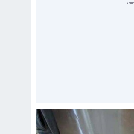
La suit