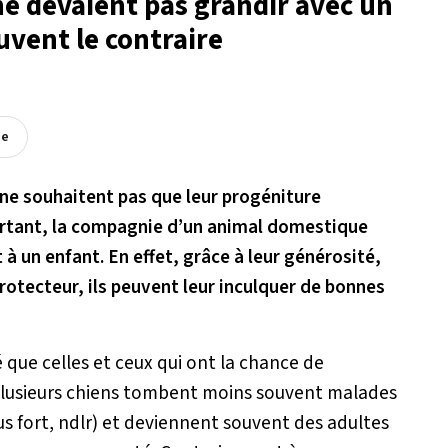
 ne devaient pas grandir avec un
uvent le contraire
ée
i ne souhaitent pas que leur progéniture
urtant, la compagnie d’un animal domestique
 à un enfant. En effet, grâce à leur générosité,
protecteur, ils peuvent leur inculquer de bonnes
que celles et ceux qui ont la chance de
plusieurs chiens tombent moins souvent malades
s fort, ndlr) et deviennent souvent des adultes