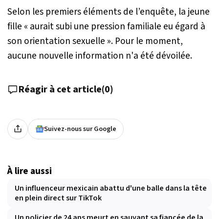
Selon les premiers éléments de l’enquête, la jeune
fille «
aurait subi une pression familiale eu égard à
son orientation sexuelle
». Pour le moment,
aucune nouvelle information n'a été dévoilée.
Réagir à cet article
(
0
)
Suivez-nous sur Google
À lire aussi
Un influenceur mexicain abattu d'une balle dans la tête
en plein direct sur TikTok
Un policier de 24 ans meurt en sauvant sa fiancée de la