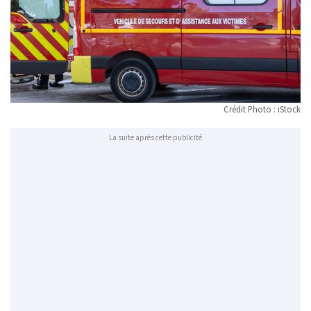
Crédit Photo : iStock
La suite après cette publicité