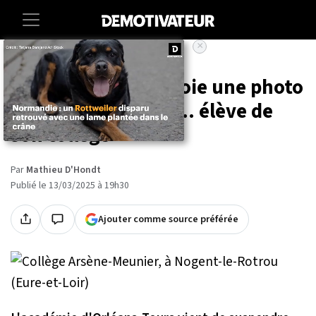
×
Accueil
Societe
Lifestyle
Un enseignant envoie une photo
de son pénis à une... élève de
son collège
Par
Mathieu D'Hondt
Publié le 13/03/2025 à 19h30
Ajouter comme source préférée