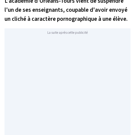
L'académie d'Orléans-Tours vient de suspendre
l'un de ses enseignants, coupable d'avoir envoyé
un cliché à caractère pornographique à une élève.
La suite après cette publicité