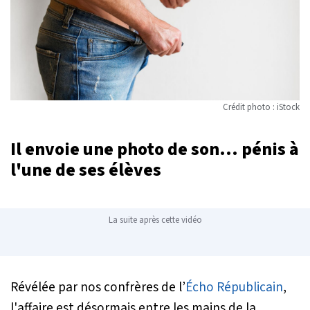
Crédit photo : iStock
Il envoie une photo de son... pénis à
l'une de ses élèves
La suite après cette vidéo
Révélée par nos confrères de l’
Écho Républicain
,
l'affaire est désormais entre les mains de la