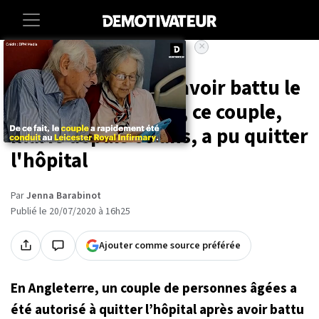
×
Accueil
Societe
Sante
Angleterre : après avoir battu le
Covid-19 ensemble, ce couple,
marié depuis 60 ans, a pu quitter
l'hôpital
Par
Jenna Barabinot
Publié le 20/07/2020 à 16h25
Ajouter comme source préférée
En Angleterre, un couple de personnes âgées a
été autorisé à quitter l’hôpital après avoir battu