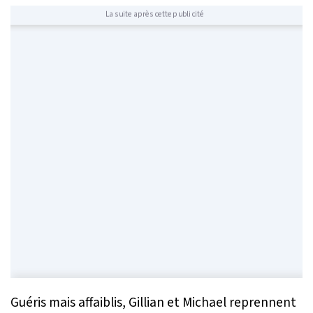
La suite après cette publicité
Guéris mais affaiblis, Gillian et Michael reprennent