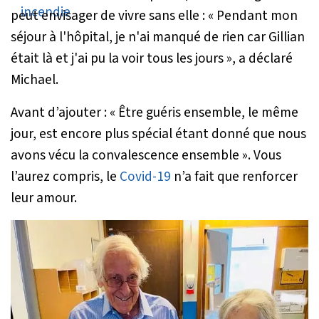
peut envisager de vivre sans elle :
« Pendant mon
séjour à l'hôpital, je n'ai manqué de rien car Gillian
était là et j'ai pu la voir tous les jours »
, a déclaré
Michael.
Avant d’ajouter :
« Être guéris ensemble, le même
jour, est encore plus spécial étant donné que nous
avons vécu la convalescence ensemble »
. Vous
l’aurez compris, le
Covid-19
n’a fait que renforcer
leur amour.