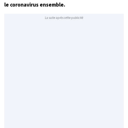
le coronavirus ensemble.
La suite après cette publicité