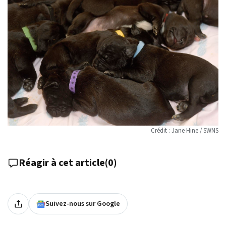
Crédit : Jane Hine / SWNS
Réagir à cet article
(
0
)
Suivez-nous sur Google