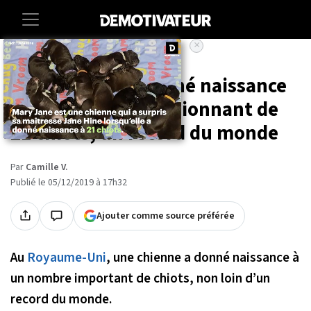
×
Accueil
Societe
Animaux
Une chienne a donné naissance
au nombre impressionnant de
21 chiots, un record du monde
Par
Camille V.
Publié le 05/12/2019 à 17h32
Ajouter comme source préférée
Au
Royaume-Uni
, une chienne a donné naissance à
un nombre important de chiots, non loin d’un
record du monde.