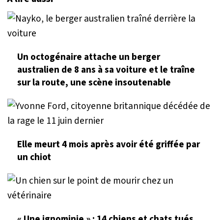
Un octogénaire attache un berger
australien de 8 ans à sa voiture et le traîne
sur la route, une scène insoutenable
Elle meurt 4 mois après avoir été griffée par
un chiot
« Une ignominie » : 14 chiens et chats tués