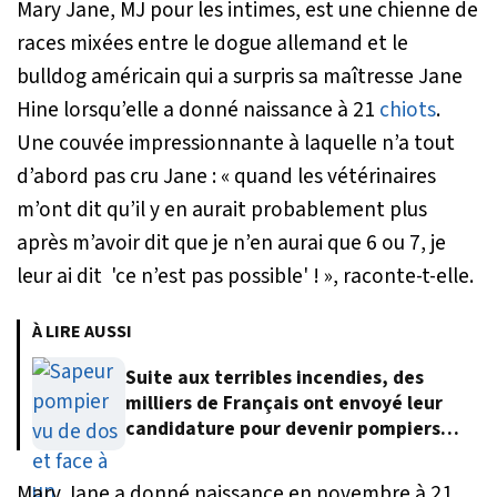
Mary Jane, MJ pour les intimes, est une chienne de
races mixées entre le dogue allemand et le
bulldog américain qui a surpris sa maîtresse Jane
Hine lorsqu’elle a donné naissance à 21
chiots
.
Une couvée impressionnante à laquelle n’a tout
d’abord pas cru Jane : «
quand les vétérinaires
m’ont dit qu’il y en aurait probablement plus
après m’avoir dit que je n’en aurai que 6 ou 7, je
leur ai dit 'ce n’est pas possible' !
», raconte-t-elle.
À LIRE AUSSI
Suite aux terribles incendies, des
milliers de Français ont envoyé leur
candidature pour devenir pompiers
volontaires
Mary Jane a donné naissance en novembre à 21