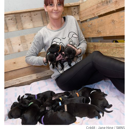
Crédit : Jane Hine / SWNS