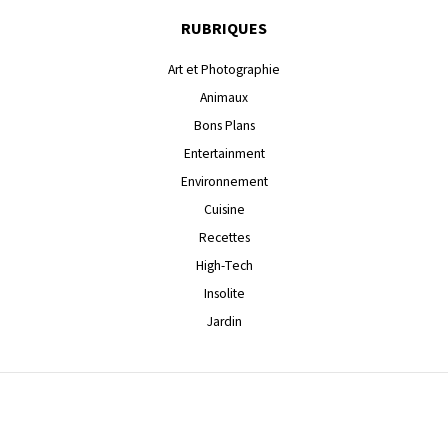
RUBRIQUES
Art et Photographie
Animaux
Bons Plans
Entertainment
Environnement
Cuisine
Recettes
High-Tech
Insolite
Jardin