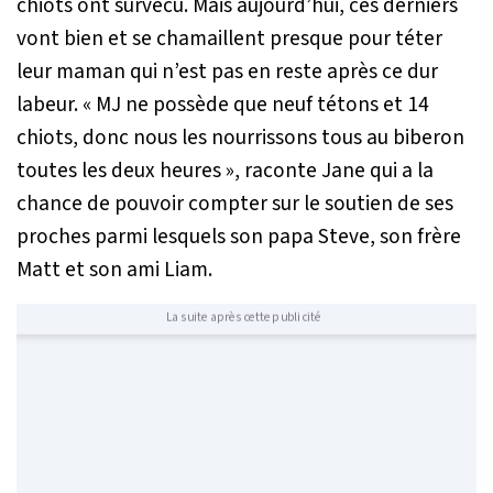
chiots ont survécu. Mais aujourd’hui, ces derniers
vont bien et se chamaillent presque pour téter
leur maman qui n’est pas en reste après ce dur
labeur. «
MJ ne possède que neuf tétons et 14
chiots, donc nous les nourrissons tous au biberon
toutes les deux heures
», raconte Jane qui a la
chance de pouvoir compter sur le soutien de ses
proches parmi lesquels son papa Steve, son frère
Matt et son ami Liam.
La suite après cette publicité