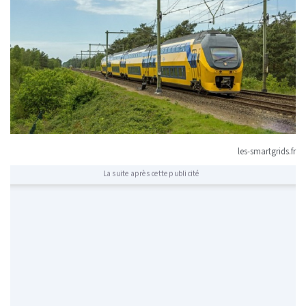
les-smartgrids.fr
La suite après cette publicité