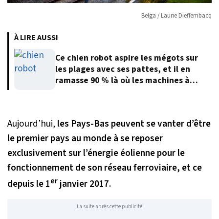
Belga / Laurie Dieffembacq
À LIRE AUSSI
Ce chien robot aspire les mégots sur
les plages avec ses pattes, et il en
ramasse 90 % là où les machines à
roues abandonnent
Aujourd’hui,
les Pays-Bas peuvent se vanter d’être
le premier pays au monde à se reposer
exclusivement sur l’énergie éolienne pour le
fonctionnement de son réseau ferroviaire, et ce
er
depuis le 1
janvier 2017
.
La suite après cette publicité