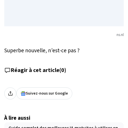
ns.nl
Superbe nouvelle, n’est-ce pas ?
Réagir à cet article
(
0
)
Suivez-nous sur Google
À lire aussi