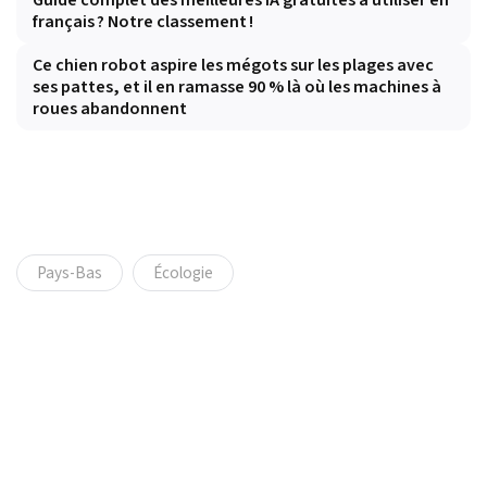
Guide complet des meilleures IA gratuites à utiliser en
français ? Notre classement !
Ce chien robot aspire les mégots sur les plages avec
ses pattes, et il en ramasse 90 % là où les machines à
roues abandonnent
Pays-Bas
Écologie