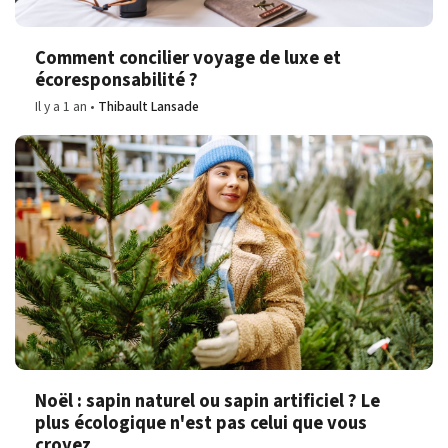
Comment concilier voyage de luxe et
écoresponsabilité ?
Il y a 1 an
Thibault Lansade
Noël : sapin naturel ou sapin artificiel ? Le
plus écologique n'est pas celui que vous
croyez