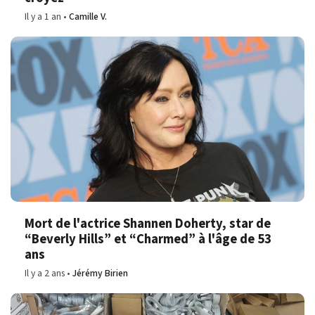
Il y a 1 an
Camille V.
Mort de l'actrice Shannen Doherty, star de
“Beverly Hills” et “Charmed” à l'âge de 53
ans
Il y a 2 ans
Jérémy Birien