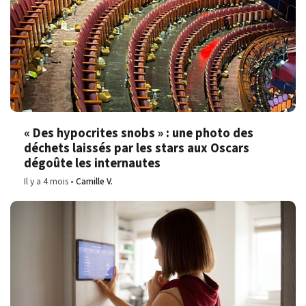
« Des hypocrites snobs » : une photo des
déchets laissés par les stars aux Oscars
dégoûte les internautes
Il y a 4 mois
Camille V.