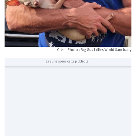
Crédit Photo : Big Guy Littles World Sanctuary
La suite après cette publicité