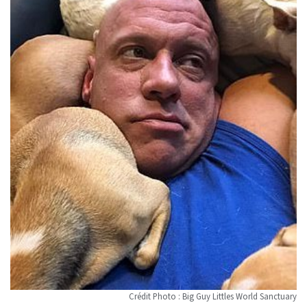
Crédit Photo : Big Guy Littles World Sanctuary