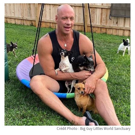
Crédit Photo : Big Guy Littles World Sanctuary