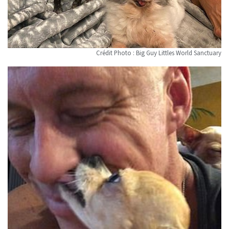
Crédit Photo : Big Guy Littles World Sanctuary