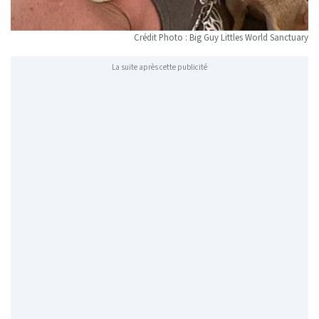
Crédit Photo : Big Guy Littles World Sanctuary
La suite après cette publicité