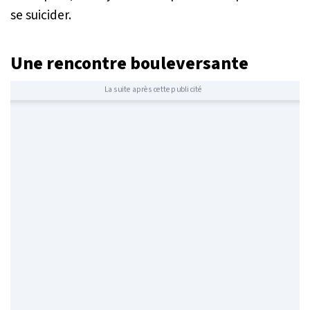
se suicider.
Une rencontre bouleversante
La suite après cette publicité