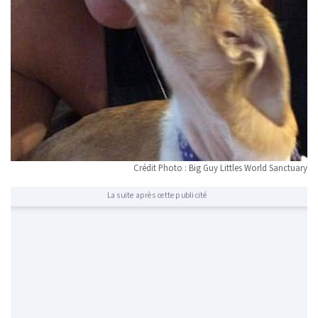
Crédit Photo : Big Guy Littles World Sanctuary
La suite après cette publicité