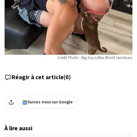
Crédit Photo : Big Guy Littles World Sanctuary
Réagir à cet article
(
0
)
Suivez-nous sur Google
À lire aussi