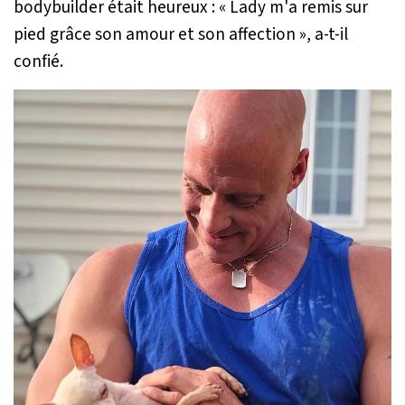
bodybuilder était heureux :
« Lady m'a remis sur
pied grâce son amour et son affection »
, a-t-il
confié.