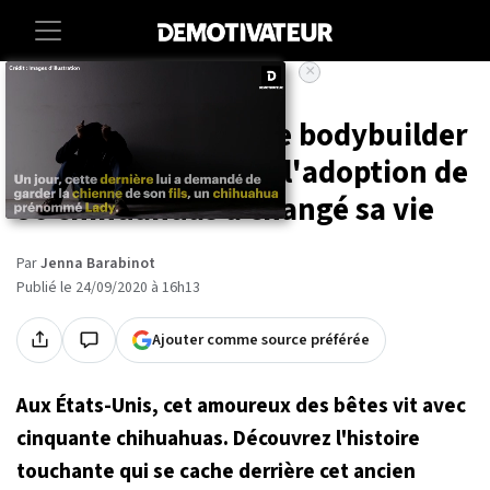
×
Accueil
Societe
Animaux
Ancien dépressif, ce bodybuilder
explique comment l'adoption de
50 chihuahuas a changé sa vie
Par
Jenna Barabinot
Publié le 24/09/2020 à 16h13
Ajouter comme source préférée
Aux États-Unis, cet amoureux des bêtes vit avec
cinquante chihuahuas. Découvrez l'histoire
touchante qui se cache derrière cet ancien