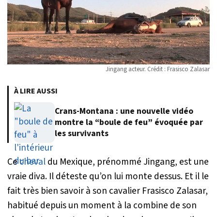
Jingang acteur. Crédit : Frasisco Zalasar
À LIRE AUSSI
Crans-Montana : une nouvelle vidéo
montre la “boule de feu” évoquée par
les survivants
Ce
cheval
du Mexique, prénommé Jingang, est une
vraie diva. Il déteste qu’on lui monte dessus. Et il le
fait très bien savoir à son cavalier Frasisco Zalasar,
habitué depuis un moment à la combine de son