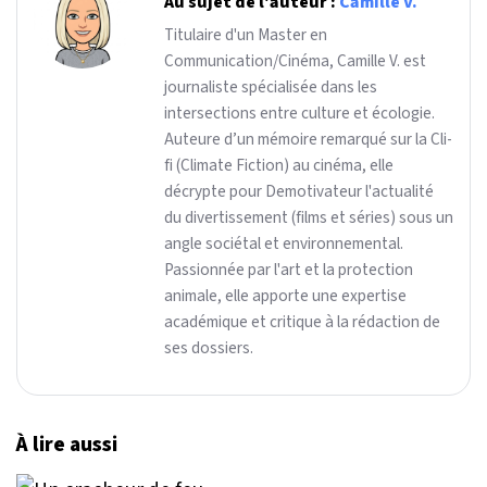
Au sujet de l'auteur :
Camille V.
Titulaire d'un Master en
Communication/Cinéma, Camille V. est
journaliste spécialisée dans les
intersections entre culture et écologie.
Auteure d’un mémoire remarqué sur la Cli-
fi (Climate Fiction) au cinéma, elle
décrypte pour Demotivateur l'actualité
du divertissement (films et séries) sous un
angle sociétal et environnemental.
Passionnée par l'art et la protection
animale, elle apporte une expertise
académique et critique à la rédaction de
ses dossiers.
À lire aussi