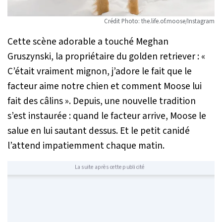
Crédit Photo: the.life.of.moose/Instagram
Cette scène adorable a touché Meghan
Gruszynski, la propriétaire du golden retriever : «
C’était vraiment mignon, j’adore le fait que le
facteur aime notre chien et comment Moose lui
fait des câlins
». Depuis, une nouvelle tradition
s’est instaurée : quand le facteur arrive, Moose le
salue en lui sautant dessus. Et le petit canidé
l’attend impatiemment chaque matin.
La suite après cette publicité