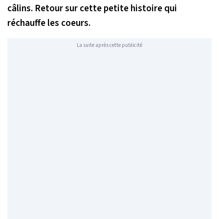
câlins. Retour sur cette petite histoire qui
réchauffe les coeurs.
La suite après cette publicité