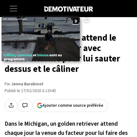
×
Accueil
Societe
Animaux
Ce golden retriever attend le
facteur chaque jour avec
enthousiasme pour lui sauter
dessus et le câliner
Par
Jenna Barabinot
Publié le 17/02/2020 à 11h45
Ajouter comme source préférée
Dans le Michigan, un golden retriever attend
chaque jour la venue du facteur pour lui faire des