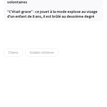
volontaires
“C'était grave” : ce jouet à la mode explose au visage
d'un enfant de 8 ans, il est brûlé au deuxième degré
Chiens
Golden retriever