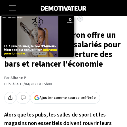
×
Accueil
Societe
Lifestyle
Angleterre : un patron offre un
jour de congé à ses salariés pour
profiter de la réouverture des
bars et relancer l'économie
Par
Albane P
Publié le 10/04/2021 à 15h00
Ajouter comme source préférée
Alors que les pubs, les salles de sport et les
magasins non essentiels doivent rouvrir leurs