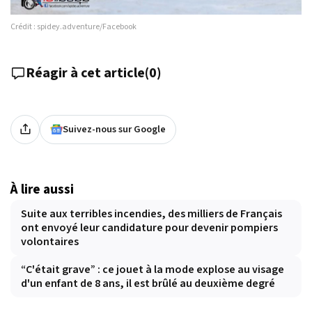
Crédit : spidey.adventure/Facebook
Réagir à cet article
(
0
)
Suivez-nous sur Google
À lire aussi
Suite aux terribles incendies, des milliers de Français
ont envoyé leur candidature pour devenir pompiers
volontaires
“C'était grave” : ce jouet à la mode explose au visage
d'un enfant de 8 ans, il est brûlé au deuxième degré