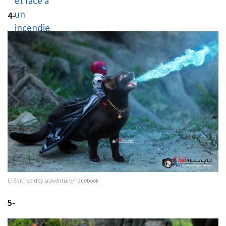
4-
Crédit : spidey.adventure/Facebook
5-