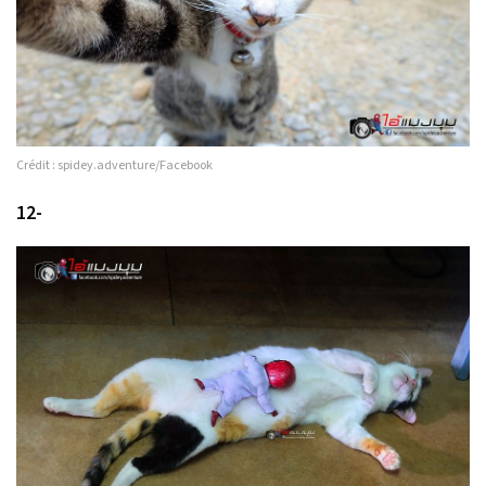
Crédit : spidey.adventure/Facebook
12-