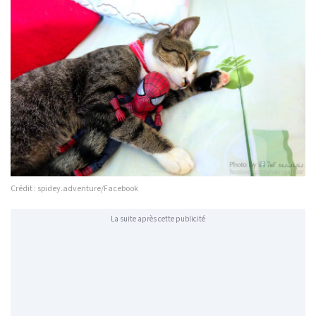
Crédit : spidey.adventure/Facebook
La suite après cette publicité