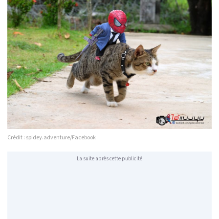
Crédit : spidey.adventure/Facebook
La suite après cette publicité