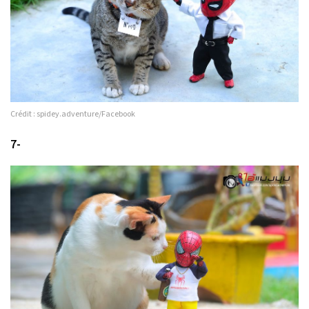
Crédit : spidey.adventure/Facebook
7-