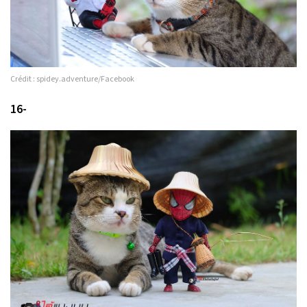
Crédit : spidey.adventure/Facebook
16-