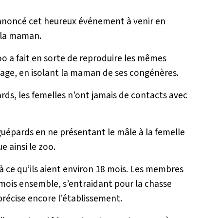
t annoncé cet heureux événement à venir en
 la maman.
oo a fait en sorte de reproduire les mêmes
vage, en isolant la maman de ses congénères.
pards, les femelles n’ont jamais de contacts avec
uépards en ne présentant le mâle à la femelle
e ainsi le zoo.
’à ce qu’ils aient environ 18 mois. Les membres
 mois ensemble, s’entraidant pour la chasse
précise encore l’établissement.