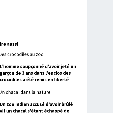
lire aussi
L’homme soupçonné d’avoir jeté un
garçon de 3 ans dans l'enclos des
crocodiles a été remis en liberté
Un zoo indien accusé d’avoir brûlé
vif un chacal s’étant échappé de