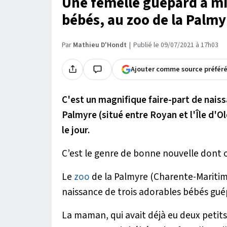
Une femelle guépard a mi
bébés, au zoo de la Palmy
Par
Mathieu D'Hondt
Publié le 09/07/2021 à 17h03
Ajouter comme source préfér
C'est un magnifique faire-part de naissa
Palmyre (situé entre Royan et l'Île d'O
le jour.
C’est le genre de bonne nouvelle dont o
Le
zoo
de la Palmyre (Charente-Maritim
naissance de trois adorables bébés gué
La maman, qui avait déjà eu deux petit