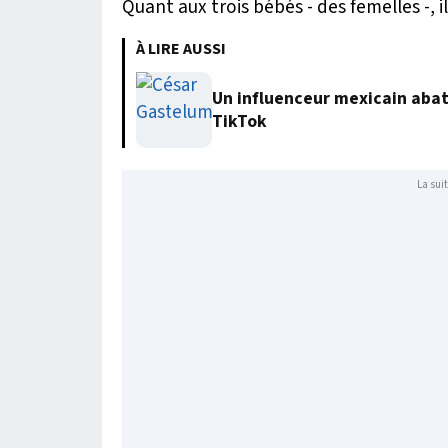
Quant aux trois bébés - des femelles -, i
À LIRE AUSSI
Un influenceur mexicain abatt
TikTok
La suit