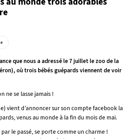
s au monde trois adorables
re
ée
nce que nous a adressé le 7 juillet le zoo de la
léron), où trois bébés guépards viennent de voir
n ne se lasse jamais !
e) vient d’annoncer sur son compte facebook la
pards, venus au monde à la fin du mois de mai.
s par le passé, se porte comme un charme !