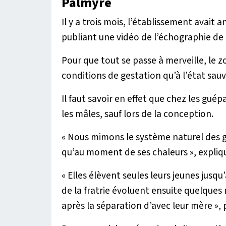
Palmyre
Il y a trois mois, l’établissement avai
publiant une vidéo de l’échographie de
Pour que tout se passe à merveille, le z
conditions de gestation qu’à l’état sau
Il faut savoir en effet que chez les gué
les mâles, sauf lors de la conception.
«
Nous mimons le système naturel des g
qu’au moment de ses chaleurs
», expliqu
«
Elles élèvent seules leurs jeunes jusqu
de la fratrie évoluent ensuite quelques
après la séparation d’avec leur mère
», 