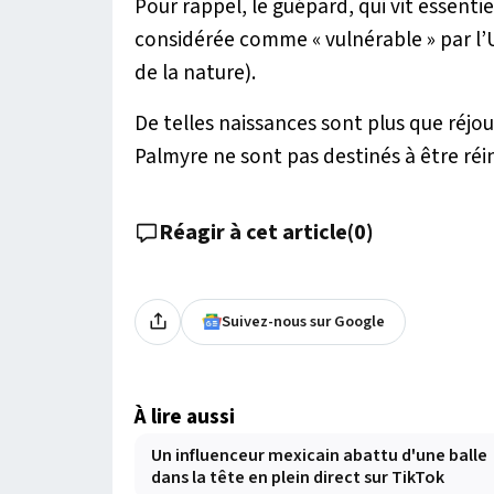
Pour rappel, le guépard, qui vit essenti
considérée comme « vulnérable » par l’
de la nature).
De telles naissances sont plus que réjo
Palmyre ne sont pas destinés à être réi
Réagir à cet article
(
0
)
Suivez-nous sur Google
À lire aussi
Un influenceur mexicain abattu d'une balle
dans la tête en plein direct sur TikTok