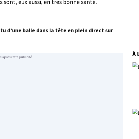
ls sont, eux aussi, en très bonne santé.
u d’une balle dans la tête en plein direct sur
À 
e après cette publicité