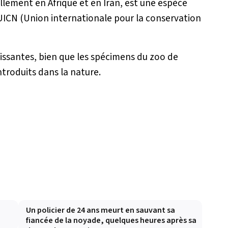
ellement en Afrique et en Iran, est une espèce
UICN (Union internationale pour la conservation
uissantes, bien que les spécimens du zoo de
ntroduits dans la nature.
Un policier de 24 ans meurt en sauvant sa
fiancée de la noyade, quelques heures après sa