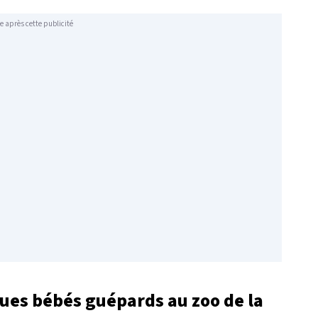
e après cette publicité
ues bébés guépards au zoo de la