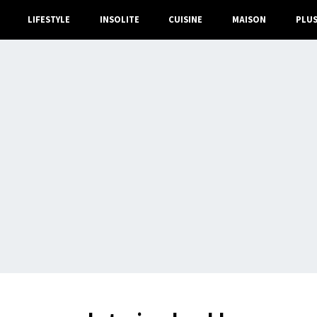
LIFESTYLE
INSOLITE
CUISINE
MAISON
PLU