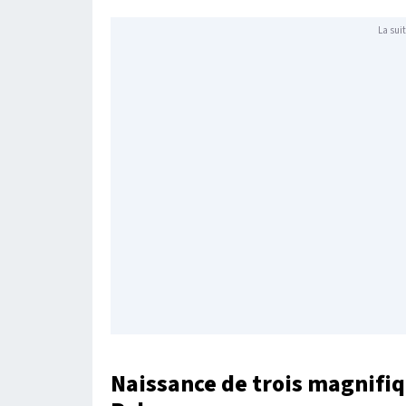
La suit
Naissance de trois magnifiq