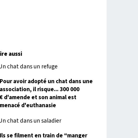
lire aussi
Pour avoir adopté un chat dans une
association, il risque... 300 000
€ d'amende et son animal est
menacé d'euthanasie
Ils se filment en train de “manger