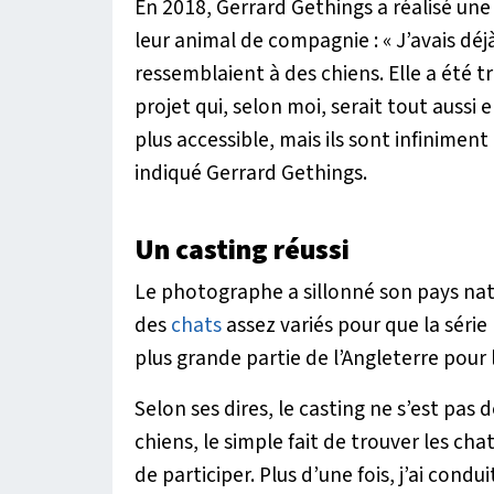
En 2018, Gerrard Gethings a réalisé une
leur animal de compagnie : «
J’avais dé
ressemblaient à des chiens. Elle a été tr
projet qui, selon moi, serait tout aussi
plus accessible, mais ils sont infiniment
indiqué Gerrard Gethings.
Un casting réussi
Le photographe a sillonné son pays nata
des
chats
assez variés pour que la série r
plus grande partie de l’Angleterre pour
Selon ses dires, le casting ne s’est pas
chiens, le simple fait de trouver les chat
de participer. Plus d’une fois, j’ai cond