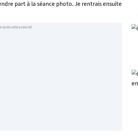
endre part à la séance photo. Je rentrais ensuite
e après cette publicité