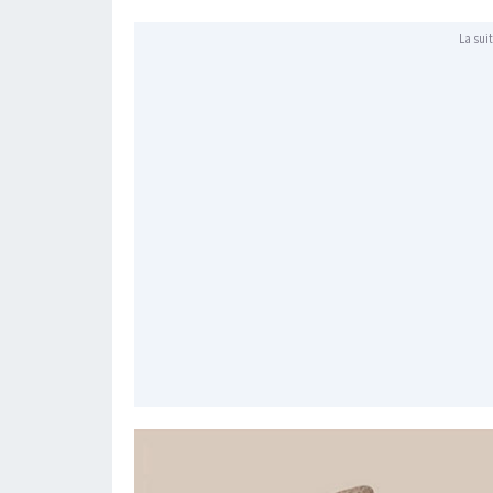
La suit