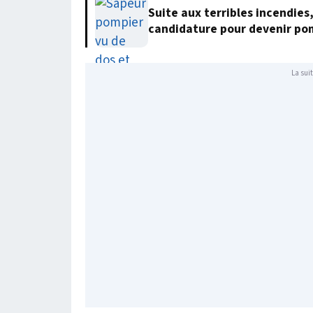
Suite aux terribles incendies
candidature pour devenir po
La suit