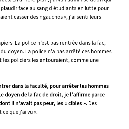
Applaudir face au sang d'étudiants en lutte pour
aient casser des « gauchos », j'ai senti leurs
piers. La police n'est pas rentrée dans la fac,
rd du doyen. La police n'a pas arrêté ces hommes.
 et les policiers les entouraient, comme une
entrer dans la faculté, pour arrêter les hommes
e doyen de la fac de droit, je l'affirme parce
nt il n'avait pas peur, les « cibles ».
Des
ce que j'ai vu ».