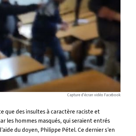
Capture d'écran vidéo Facebook
 que des insultes à caractère raciste et
r les hommes masqués, qui seraient entrés
l’aide du doyen, Philippe Pétel. Ce dernier s’en