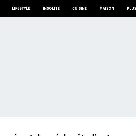
LIFESTYLE
INSOLITE
CUISINE
MAISON
PLU