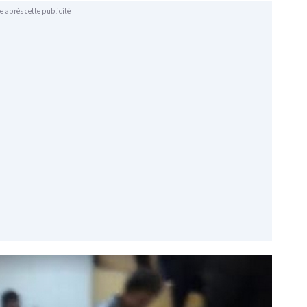
e après cette publicité