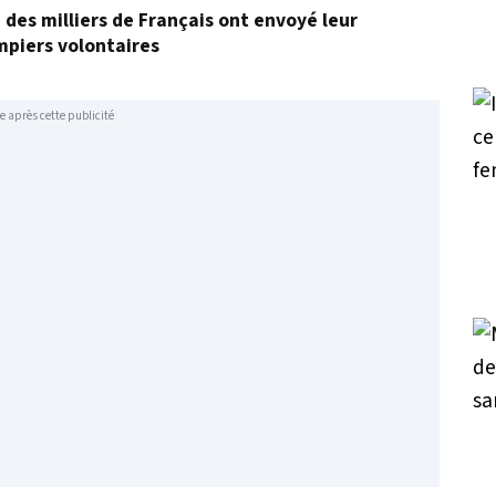
, des milliers de Français ont envoyé leur
mpiers volontaires
e après cette publicité