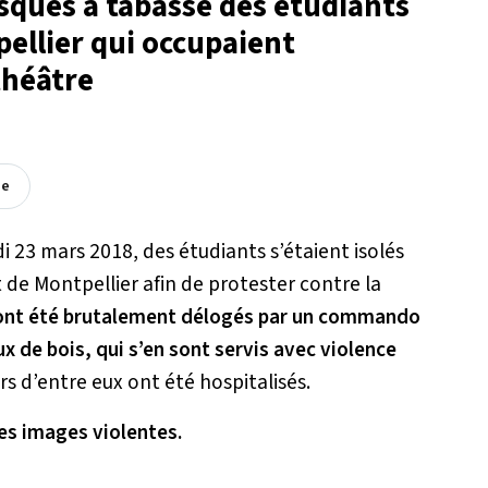
ués a tabassé des étudiants
pellier qui occupaient
théâtre
ée
i 23 mars 2018, des étudiants s’étaient isolés
 de Montpellier afin de protester contre la
s ont été brutalement délogés par un commando
e bois, qui s’en sont servis avec violence
rs d’entre eux ont été hospitalisés.
es images violentes.