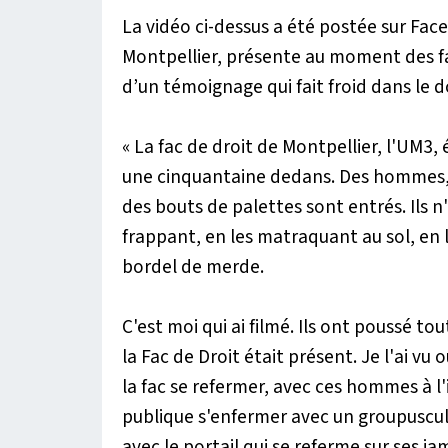
La vidéo ci-dessus a été postée sur Fac
Montpellier, présente au moment des fai
d’un témoignage qui fait froid dans le d
« La fac de droit de Montpellier, l'UM3,
une cinquantaine dedans. Des hommes, 
des bouts de palettes sont entrés. Ils n'
frappant, en les matraquant au sol, en l
bordel de merde.
C'est moi qui ai filmé. Ils ont poussé t
la Fac de Droit était présent. Je l'ai vu
la fac se refermer, avec ces hommes à l'i
publique s'enfermer avec un groupuscule 
avec le portail qui se referme sur ses jam