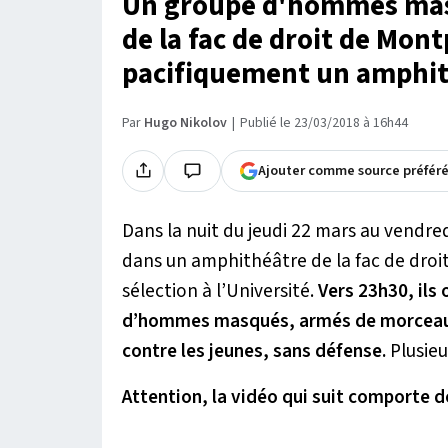
Un groupe d'hommes masq
de la fac de droit de Mont
pacifiquement un amphi
Par
Hugo Nikolov
Publié le 23/03/2018 à 16h44
Ajouter comme source préfér
Dans la nuit du jeudi 22 mars au vendred
dans un amphithéâtre de la fac de droit
sélection à l’Université.
Vers 23h30, il
d’hommes masqués, armés de morceaux d
contre les jeunes, sans défense.
Plusieu
Attention, la vidéo qui suit comporte d