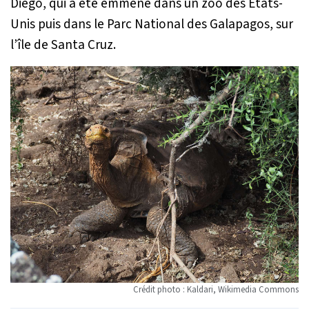
Diego, qui a été emmené dans un zoo des États-
Unis puis dans le Parc National des Galapagos, sur
l’île de Santa Cruz.
Crédit photo : Kaldari, Wikimedia Commons