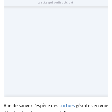
La suite après cette publicité
Afin de sauver l’espèce des
tortues
géantes en voie