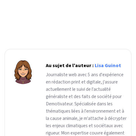
Au sujet de l'auteur :
Lisa Guinot
Journaliste web avec 5 ans d'expérience
en rédaction print et digitale, j'assure
actuellement le suivi de l'actualité
généraliste et des faits de société pour
Demotivateur. Spécialisée dans les
thématiques liées à l'environnement et à
la cause animale, je m'attache à décrypter
les enjeux climatiques et sociétaux avec
rigueur. Mon expertise couvre également