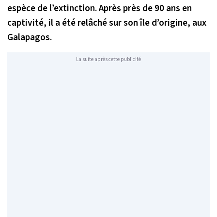
espèce de l’extinction. Après près de 90 ans en
captivité, il a été relâché sur son île d’origine, aux
Galapagos.
La suite après cette publicité