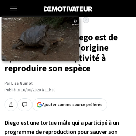
×
Accueil
Societe
Animaux
La tortue géante Diego est de
retour sur son île d'origine
après 87 ans de captivité à
reproduire son espèce
Par
Lisa Guinot
Publié le 18/06/2020 à 11h38
Ajouter comme source préférée
Diego est une tortue mâle qui a participé à un
programme de reproduction pour sauver son