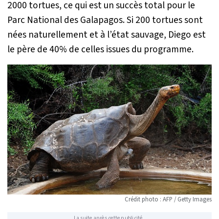
2000 tortues, ce qui est un succès total pour le
Parc National des Galapagos. Si 200 tortues sont
nées naturellement et à l’état sauvage, Diego est
le père de 40% de celles issues du programme.
Crédit photo : AFP / Getty Images
La suite après cette publicité