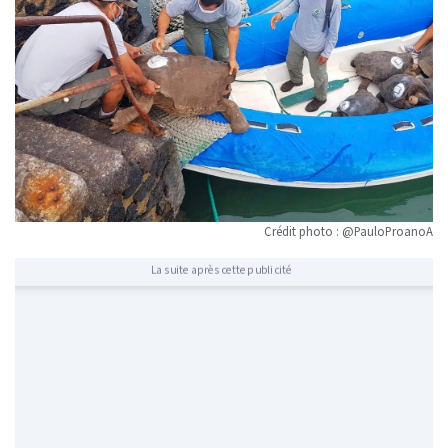
Crédit photo : @PauloProanoA
La suite après cette publicité