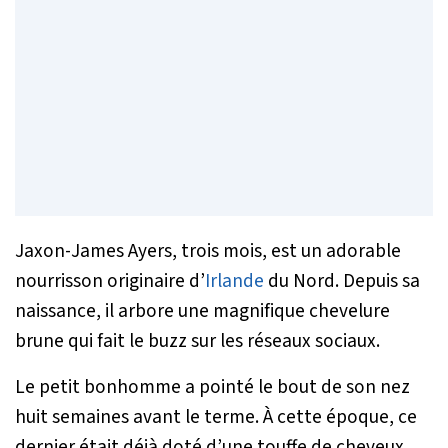
Jaxon-James Ayers, trois mois, est un adorable
nourrisson originaire d’
Irlande
du Nord. Depuis sa
naissance, il arbore une magnifique chevelure
brune qui fait le buzz sur les réseaux sociaux.
Le petit bonhomme a pointé le bout de son nez
huit semaines avant le terme. À cette époque, ce
dernier était déjà doté d’une touffe de cheveux