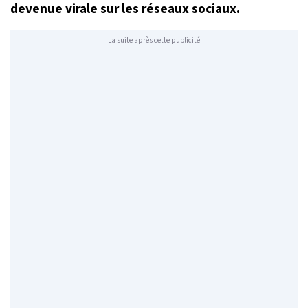
devenue virale sur les réseaux sociaux.
La suite après cette publicité