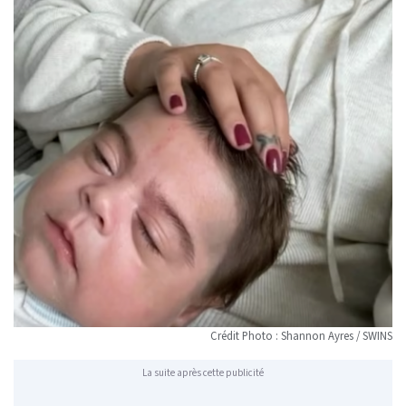
Crédit Photo : Shannon Ayres / SWINS
La suite après cette publicité