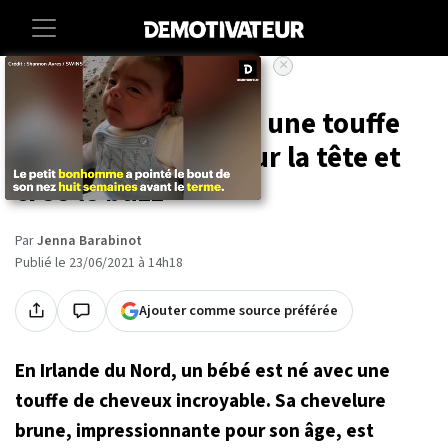
×
Accueil
Societe
Ce bébé est né avec une touffe
impressionnante sur la tête et
crée le buzz
Par
Jenna Barabinot
Publié le 23/06/2021 à 14h18
Ajouter comme source préférée
En Irlande du Nord, un bébé est né avec une
touffe de cheveux incroyable. Sa chevelure
brune, impressionnante pour son âge, est