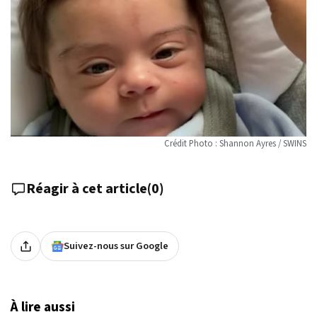
Crédit Photo : Shannon Ayres / SWINS
Réagir à cet article
(
0
)
Suivez-nous sur Google
À lire aussi