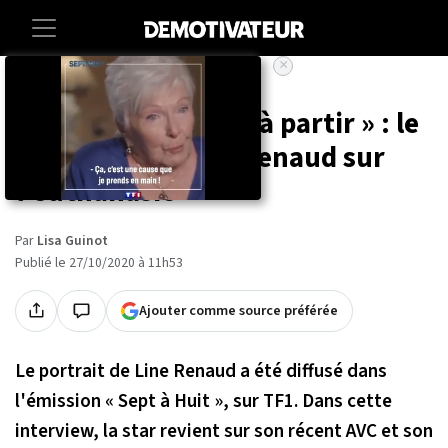
×
Accueil
Societe
Sante
« Il faut nous aider à partir » : le
plaidoyer de Line Renaud sur
l'euthanasie
Par
Lisa Guinot
Publié le 27/10/2020 à 11h53
Ajouter comme source préférée
Le portrait de Line Renaud a été diffusé dans
l'émission « Sept à Huit », sur TF1. Dans cette
interview, la star revient sur son récent AVC et son