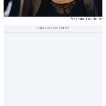
Crédit photo : Eliot Blondet
La suite après cette publicité