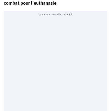
combat pour l'euthanasie.
La suite après cette publicité