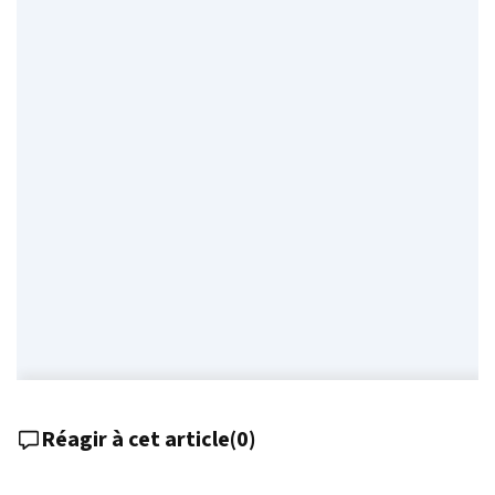
Réagir à cet article
(
0
)