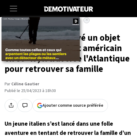
×
Accueil
Societe
Après avoir retrouvé un objet
perdu par un soldat américain
en 39-45, il traverse l'Atlantique
pour retrouver sa famille
Par
Céline Gautier
Publié le 25/04/2023 à 18h30
Ajouter comme source préférée
Un jeune italien s’est lancé dans une folle
aventure en tentant de retrouver la famille d’un