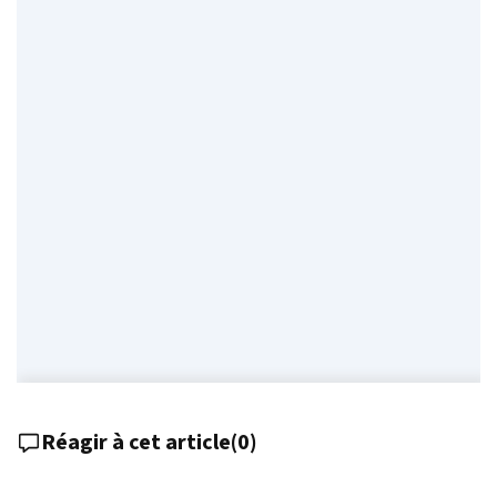
Réagir à cet article
(
0
)