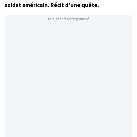
soldat américain. Récit d’une quête.
La suite après cette publicité