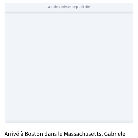
La suite après cette publicité
Arrivé à Boston dans le Massachusetts, Gabriele