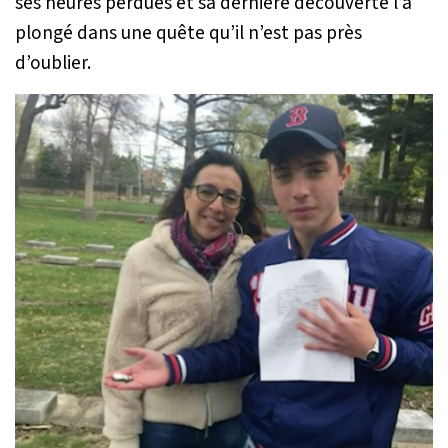
ses heures perdues et sa dernière découverte l’a
plongé dans une quête qu’il n’est pas près
d’oublier.