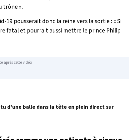
u trône »
.
id-19 pousserait donc la reine vers la sortie :
« Si
re fatal et pourrait aussi mettre le prince Philip
te après cette vidéo
u d’une balle dans la tête en plein direct sur