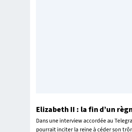
Elizabeth II : la fin d’un règ
Dans une interview accordée au Telegrap
pourrait inciter la reine à céder son trôn