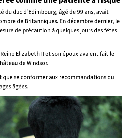
idérée comme une patiente à risque
té du duc d’Edimbourg, âgé de 99 ans, avait
nombre de Britanniques. En décembre dernier, le
esure de précaution à quelques jours des fêtes
eine Elizabeth II et son époux avaient fait le
château de Windsor.
ait que se conformer aux recommandations du
ages âgées.