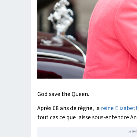
God save the Queen.
Après 68 ans de règne, la
reine Elizabeth
tout cas ce que laisse sous-entendre A
La suit