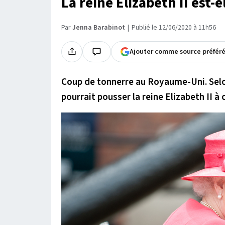
La reine Elizabeth II est-
Par
Jenna Barabinot
Publié le 12/06/2020 à 11h56
Ajouter comme source préfér
Coup de tonnerre au Royaume-Uni. Selon
pourrait pousser la reine Elizabeth II à 