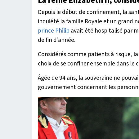
La reine Elizabeth II, cons
Depuis le début de confinement, la san
inquiété la famille Royale et un grand 
prince Philip
avait été hospitalisé par m
de fin d’année.
Considérés comme patients à risque, la R
choix de se confiner ensemble dans le 
Âgée de 94 ans, la souveraine ne pouv
gouvernement concernant les personn