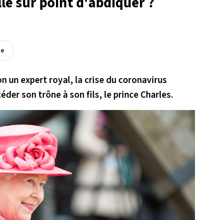
elle sur point d'abdiquer ?
ée
 un expert royal, la crise du coronavirus
céder son trône à son fils, le prince Charles.