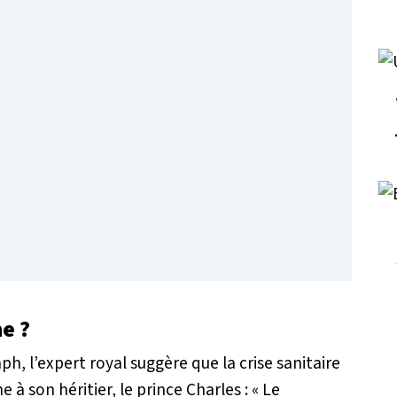
ne ?
h, l’expert royal suggère que la crise sanitaire
e à son héritier, le prince Charles :
« Le