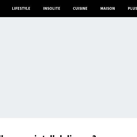
LIFESTYLE
INSOLITE
CUISINE
MAISON
PLU