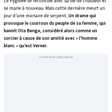
Le Pygmée se réconcilie avec sa vie de chasseur et
se marie à nouveau. Mais cette dernière meurt un
jour d’une morsure de serpent.
Un drame qui
provoque le courroux du peuple de sa femme, qui
bannit Ota Benga, considéré alors comme un
sorcier à cause de son amitié avec « l’homme
blanc » qu’est Verner.
La suite après cette publicité