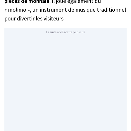
pièces de monnaie
. Il joue également du
« molimo », un instrument de musique traditionnel
pour divertir les visiteurs.
La suite après cette publicité