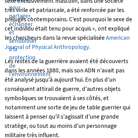
sexe exclusivement masculin, dans une société
très virile et patriarcale, a été renforcée par les
préjugés contemporains. C'est pourquoi le sexe de
cet individu était tenu pour acquis »
, ont expliqué
les chercheurs dans la revue spécialisée
American
Journal of Physical Anthropology
.
Les restes de la guerrière avaient été découverts
dans les années 1880, mais son ADN n'avait pas
été analysé jusqu’à aujourd'hui. En plus d'un
conséquent attirail de guerre, d'autres objets
symboliques se trouvaient à ses côtés, et
notamment une sorte de jeu de table guerrier qui
laissent à penser qu'il s'agissait d'une grande
stratège, ou tout au moins d'un personnage
militaire très influent.