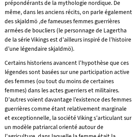
prépondérants de la mythologie nordique. De
même, dans les anciens récits, on parle également
des
skjaldmö
,de fameuses femmes guerrières
armées de boucliers (le personnage de Lagertha
de la série
Vikings
est d'ailleurs inspiré de l'histoire
d'une légendaire
skjaldmö
).
Certains historiens avancent l'hypothèse que ces
légendes sont basées sur une participation active
des femmes (ou tout du moins de certaines
femmes) dans les actes guerriers et militaires.
D'autres voient davantage l'existence des femmes
guerrières comme étant relativement marginale
et exceptionnelle, la société Viking s'articulant sur
un modèle patriarcal orienté autour de
l'agriculture, dans laquelle la femme était la