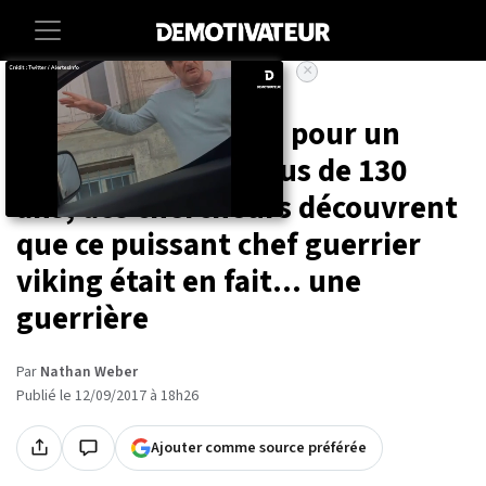
×
Accueil
Sciences
Après avoir été pris pour un
homme pendant plus de 130
ans, des chercheurs découvrent
que ce puissant chef guerrier
viking était en fait... une
guerrière
Par
Nathan Weber
Publié le 12/09/2017 à 18h26
Ajouter comme source préférée