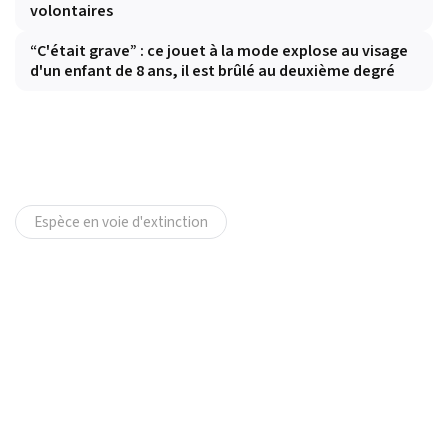
volontaires
“C'était grave” : ce jouet à la mode explose au visage
d'un enfant de 8 ans, il est brûlé au deuxième degré
Espèce en voie d'extinction