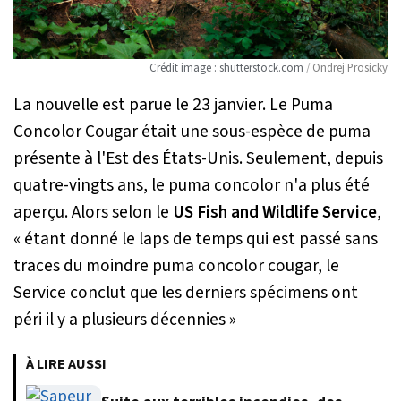
Crédit image : shutterstock.com
/
Ondrej Prosicky
La nouvelle est parue le 23 janvier. Le Puma
Concolor Cougar était une sous-espèce de puma
présente à l'Est des États-Unis. Seulement, depuis
quatre-vingts ans, le puma concolor n'a plus été
aperçu. Alors selon le
US Fish and Wildlife Service
,
«
étant donné le laps de temps qui est passé sans
traces du moindre puma concolor cougar, le
Service conclut que les derniers spécimens ont
péri il y a plusieurs décennies
»
À LIRE AUSSI