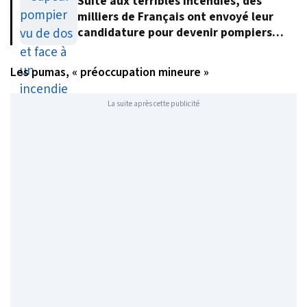
Suite aux terribles incendies, des
milliers de Français ont envoyé leur
candidature pour devenir pompiers
volontaires
Les pumas, « préoccupation mineure »
La suite après cette publicité