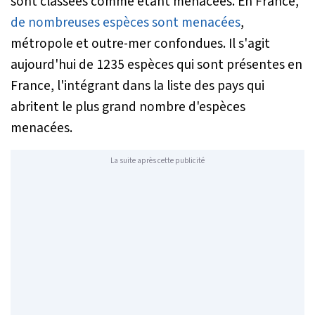
sont classées comme étant menacées. En France,
de nombreuses espèces sont menacées
,
métropole et outre-mer confondues. Il s'agit
aujourd'hui de 1235 espèces qui sont présentes en
France, l'intégrant dans la liste des pays qui
abritent le plus grand nombre d'espèces
menacées.
La suite après cette publicité