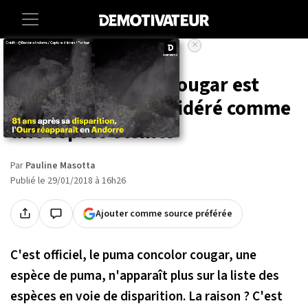
×
Accueil
Societe
Le puma concolor cougar est
officiellement considéré comme
une espèce éteinte
Par
Pauline Masotta
Publié le 29/01/2018 à 16h26
Ajouter comme source préférée
C'est officiel, le puma concolor cougar, une
espèce de puma, n'apparaît plus sur la liste des
espèces en voie de disparition. La raison ? C'est