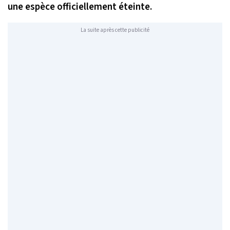
une espèce officiellement éteinte.
La suite après cette publicité