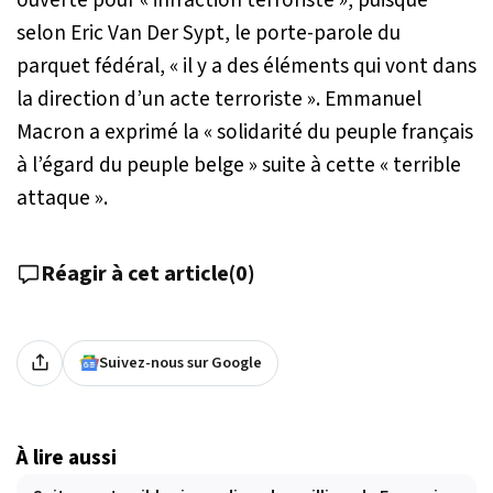
selon Eric Van Der Sypt, le porte-parole du
parquet fédéral, «
il y a des éléments qui vont dans
la direction d’un acte terroriste
». Emmanuel
Macron a exprimé la «
solidarité du peuple français
à l’égard du peuple belge » suite à cette « terrible
attaque
».
Réagir à cet article
(
0
)
Suivez-nous sur Google
À lire aussi