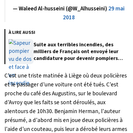
— Waleed Al-husseini (@W_Alhusseini)
29 mai
2018
À LIRE AUSSI
Suite aux terribles incendies, des
milliers de Français ont envoyé leur
candidature pour devenir pompiers
volontaires
C'est une triste matinée à Liège où deux policières
et le passager d'une voiture ont été tués. C'est
proche du café des Augustins, sur le boulevard
d'Avroy que les faits se sont déroulés, aux
alentours de 10h30. Benjamin Herman, l'auteur
présumé, a d'abord mis en joue deux policières à
l'aide d'un couteau, puis leur a dérobé leurs armes