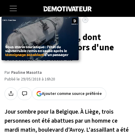
×
Accueil
Societe
Liège : 4 personnes, dont
l'assaillant, tuées lors d'une
fusillade ce mardi
Par
Pauline Masotta
Publié le 29/05/2018 à 16h20
Ajouter comme source préférée
Jour sombre pour la Belgique. À Liège, trois
personnes ont été abattues par un homme ce
mardi matin, boulevard d'Avroy. L'assaillant a été