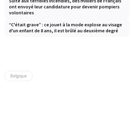
Suite aux terribles incendies, des milliers de Français
ont envoyé leur candidature pour devenir pompiers
volontaires
“C'était grave” : ce jouet à la mode explose au visage
d'un enfant de 8 ans, il est brûlé au deuxième degré
Belgique