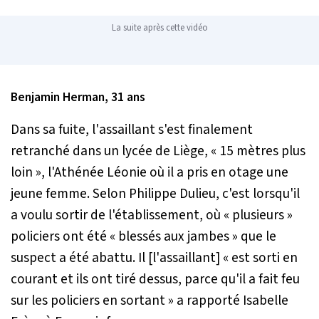
La suite après cette vidéo
Benjamin Herman, 31 ans
Dans sa fuite, l'assaillant s'est finalement
retranché dans un lycée de Liège, «
15 mètres plus
loin
», l'Athénée Léonie où il a pris en otage une
jeune femme. Selon Philippe Dulieu, c'est lorsqu'il
a voulu sortir de l'établissement, où «
plusieurs
»
policiers ont été «
blessés aux jambes
» que le
suspect a été abattu. Il [l'assaillant] «
est sorti en
courant et ils ont tiré dessus, parce qu'il a fait feu
sur les policiers en sortant
» a rapporté Isabelle