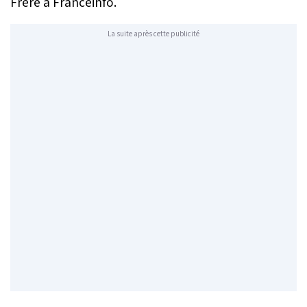
Frère à
Franceinfo
.
La suite après cette publicité