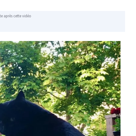
te après cette vidéo