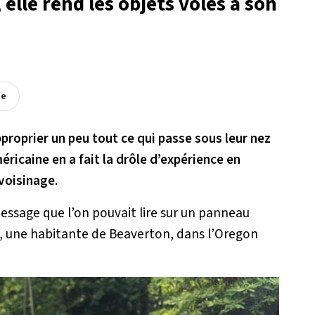
elle rend les objets volés à son
ée
pproprier un peu tout ce qui passe sous leur nez
éricaine en a fait la drôle d’expérience en
voisinage.
 message que l’on pouvait lire sur un panneau
t, une habitante de Beaverton, dans l’Oregon