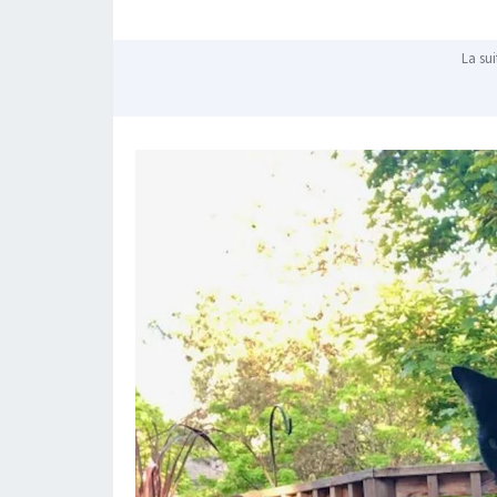
La sui