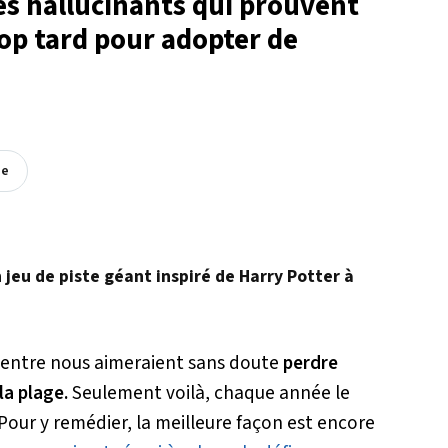
s hallucinants qui prouvent
rop tard pour adopter de
ée
n jeu de piste géant inspiré de Harry Potter à
d’entre nous aimeraient sans doute
perdre
la plage.
Seulement voilà, chaque année le
Pour y remédier, la meilleure façon est encore