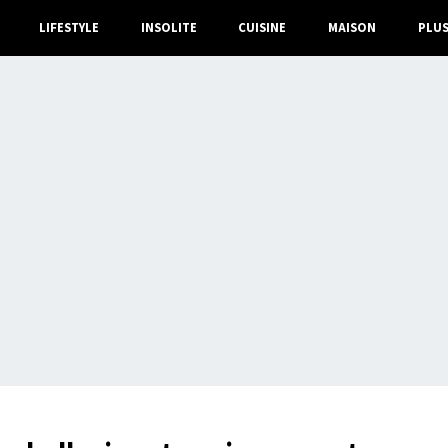
LIFESTYLE
INSOLITE
CUISINE
MAISON
PLU