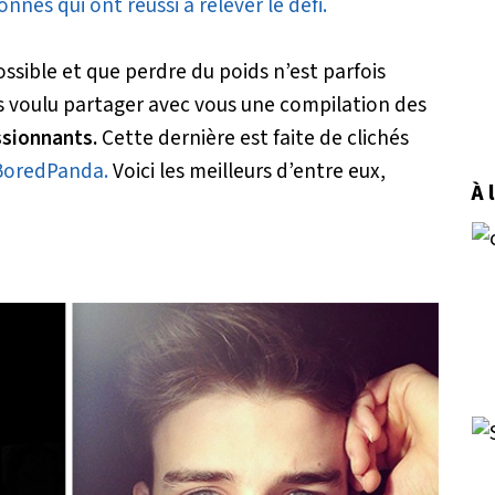
nes qui ont réussi à relever le défi.
ssible et que perdre du poids n’est parfois
 voulu partager avec vous une compilation des
sionnants.
Cette dernière est faite de clichés
BoredPanda.
Voici les meilleurs d’entre eux,
À 