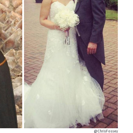
@ChrisFossey