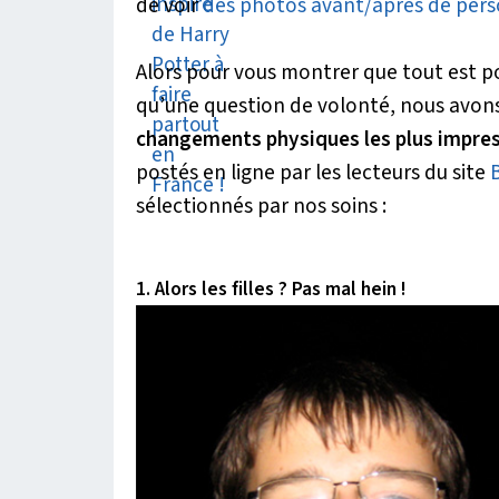
de voir
des photos avant/après de person
Alors pour vous montrer que tout est po
qu’une question de volonté, nous avons
changements physiques les plus impres
postés en ligne par les lecteurs du site
sélectionnés par nos soins :
1. Alors les filles ? Pas mal hein !