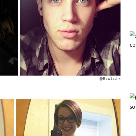
@Rawtashk