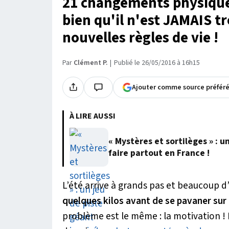
21 changements physique
bien qu'il n'est JAMAIS t
nouvelles règles de vie !
Par
Clément P.
Publié le 26/05/2016 à 16h15
Ajouter comme source préfér
À LIRE AUSSI
« Mystères et sortilèges » : u
faire partout en France !
L’été arrive à grands pas et beaucoup 
quelques kilos avant de se pavaner sur 
problème est le même : la motivation ! 