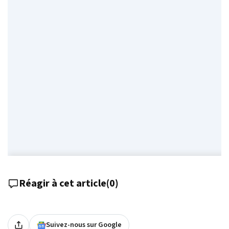
Réagir à cet article
(
0
)
Suivez-nous sur Google