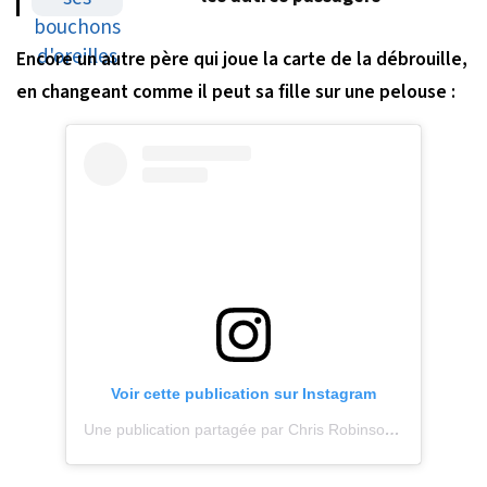
Encore un autre père qui joue la carte de la débrouille,
en changeant comme il peut sa fille sur une pelouse :
Voir cette publication sur Instagram
Une publication partagée par Chris Robinson (@ptp2019)