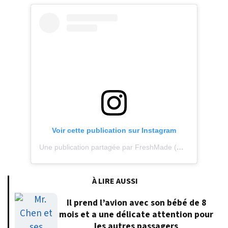
Voir cette publication sur Instagram
Une publication partagée par FreshMade (@freshprince305)
À LIRE AUSSI
Il prend l’avion avec son bébé de 8
mois et a une délicate attention pour
les autres passagers