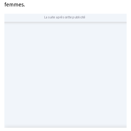
femmes.
La suite après cette publicité