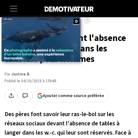
×
Accueil
Lifestyle
Ces papas dénoncent l'absence
de tables à langer dans les
toilettes pour hommes
Par
Justine B.
Publié le 04/10/2018 à 15h48
Ajouter comme source préférée
Des pères font savoir leur ras-le-bol sur les
réseaux sociaux devant l'absence de tables à
langer dans les w.-c. qui leur sont réservés. Face à