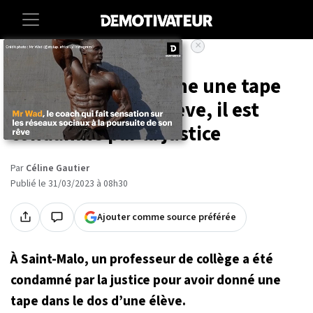
×
Accueil
Societe
Un professeur donne une tape
dans le dos d'un élève, il est
condamné par la justice
Par
Céline Gautier
Publié le 31/03/2023 à 08h30
Ajouter comme source préférée
À Saint-Malo, un professeur de collège a été
condamné par la justice pour avoir donné une
tape dans le dos d’une élève.