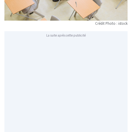
Crédit Photo : istock
La suite après cette publicité