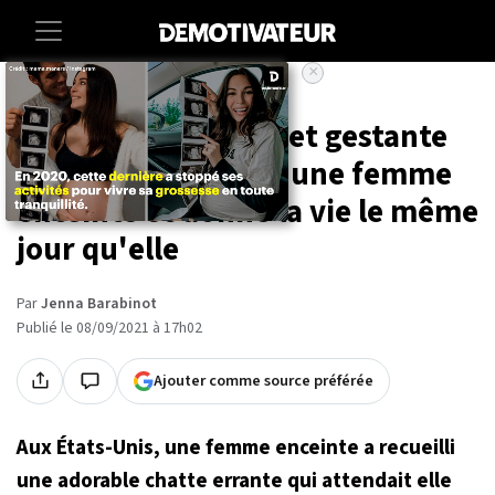
×
Accueil
Societe
Animaux
Une chatte errante et gestante
trouve refuge chez une femme
enceinte et donne la vie le même
jour qu'elle
Par
Jenna Barabinot
Publié le 08/09/2021 à 17h02
Ajouter comme source préférée
Aux États-Unis, une femme enceinte a recueilli
une adorable chatte errante qui attendait elle