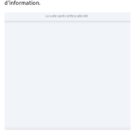
d’information.
La suite après cette publicité