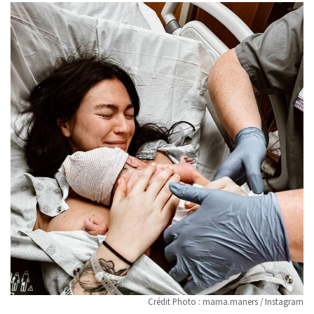
Crédit Photo : mama.maners / Instagram