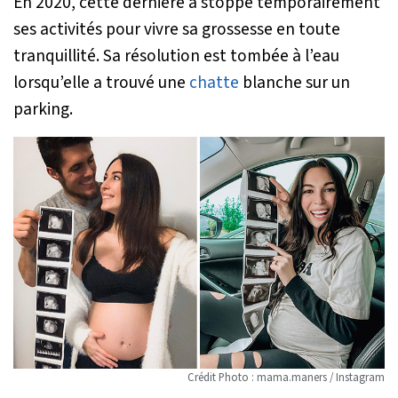
En 2020, cette dernière a stoppé temporairement
ses activités pour vivre sa grossesse en toute
tranquillité. Sa résolution est tombée à l’eau
lorsqu’elle a trouvé une
chatte
blanche sur un
parking.
Crédit Photo : mama.maners / Instagram