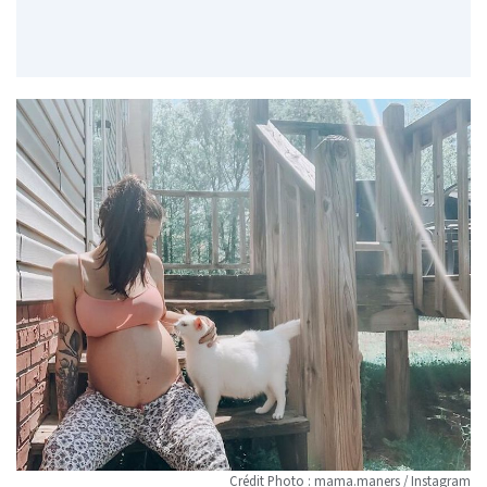
Crédit Photo : mama.maners / Instagram