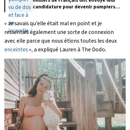
milliers de Français ont envoyé leur
candidature pour devenir pompiers
volontaires
«
Je savais qu'elle était mal en point et je
ressentais également une sorte de connexion
avec elle parce que nous étions toutes les deux
enceintes
», a expliqué Lauren à The Dodo.