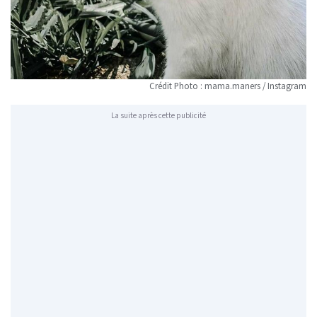
Crédit Photo : mama.maners / Instagram
La suite après cette publicité