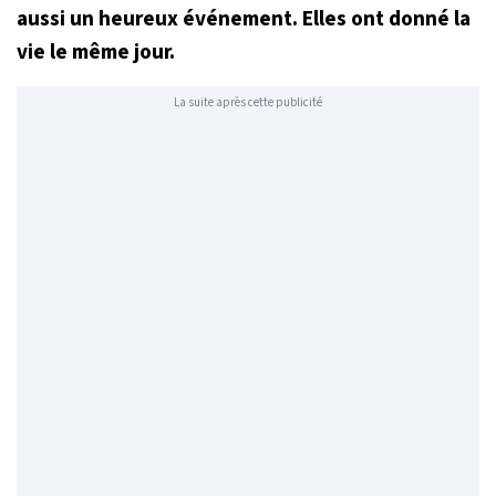
aussi un heureux événement. Elles ont donné la
vie le même jour.
La suite après cette publicité