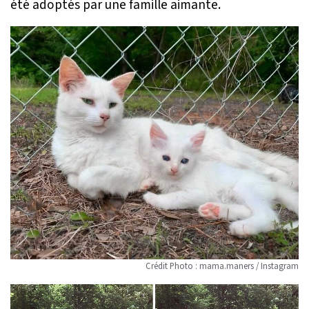
été adoptés par une famille aimante.
Crédit Photo : mama.maners / Instagram