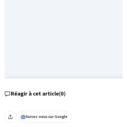
Réagir à cet article
(
0
)
Suivez-nous sur Google