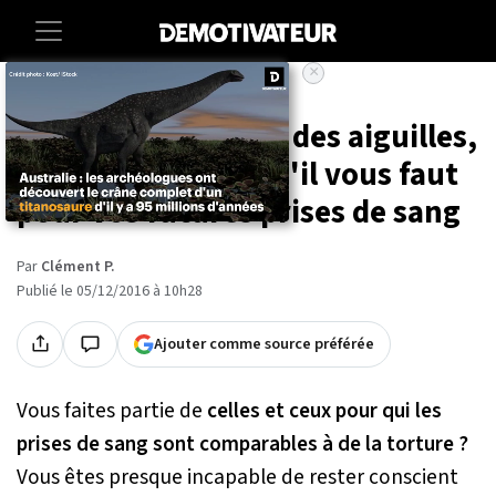
×
Accueil
Sciences
High-tech
Sante
Pour les phobiques des aiguilles,
voici l'invention qu'il vous faut
pour vos futures prises de sang
Par
Clément P.
Publié le 05/12/2016 à 10h28
Ajouter comme source préférée
Vous faites partie de
celles et ceux pour qui les
prises de sang sont comparables à de la torture ?
Vous êtes presque incapable de rester conscient