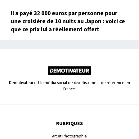
Il a payé 32 000 euros par personne pour
une croisière de 10 nuits au Japon : voici ce
que ce prix lui a réellement offert
Demotivateur est le média social de divertissement de référence en
France.
RUBRIQUES
Art et Photographie