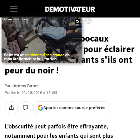
×
Accueil
Maison
DIY : fabriquez des bocaux
lumineux superbes pour éclairer
les nuits de vos enfants s'ils ont
peur du noir !
Par
Jérémy Birien
Publié le 01/06/2016 à 13h03
Ajouter comme source préférée
L’obscurité peut parfois être effrayante,
notamment pour les enfants qui sont plus