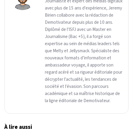
Journaliste et expert des médias digitaux
avec plus de 15 ans d'expérience, Jeremy
Birien collabore avec la rédaction de
Demotivateur depuis plus de 10 ans.
Diplômé de l'ISFJ avec un Master en
Journalisme (Bac +5), il a forgé son
expertise au sein de médias leaders tels
que Melty et Jellysmack. Spécialiste des
nouveaux formats d’information et
ambassadeur voyage, il apporte son
regard acéré et sa rigueur éditoriale pour
décrypter l'actualité, les tendances de
société et l'évasion. Son parcours
académique et sa maîtrise historique de
la ligne éditoriale de Demotivateur.
À lire aussi