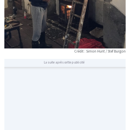
Crédit : Simon Hunt / Stef Burgon
La suite après cette publicité