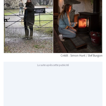
Crédit : Simon Hunt / Stef Burgon
La suite après cette publicité