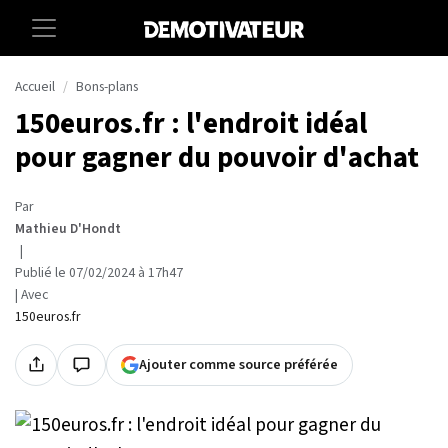
Accueil
Bons-plans
150euros.fr : l'endroit idéal
pour gagner du pouvoir d'achat
Par
Mathieu D'Hondt
|
Publié le 07/02/2024 à 17h47
| Avec
150euros.fr
Ajouter comme source préférée