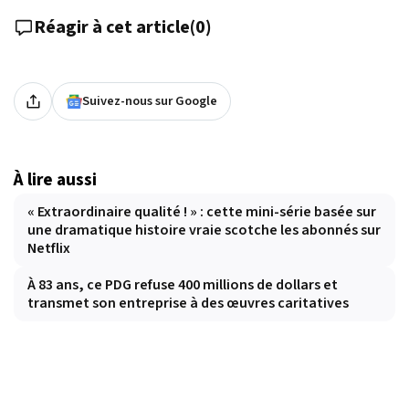
Réagir à cet article
(
0
)
Suivez-nous sur Google
À lire aussi
« Extraordinaire qualité ! » : cette mini-série basée sur
une dramatique histoire vraie scotche les abonnés sur
Netflix
À 83 ans, ce PDG refuse 400 millions de dollars et
transmet son entreprise à des œuvres caritatives