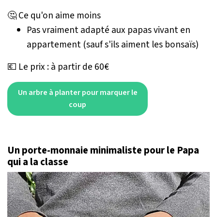
🤔 Ce qu'on aime moins
Pas vraiment adapté aux papas vivant en
appartement (sauf s'ils aiment les bonsaïs)
💶 Le prix : à partir de 60€
Un arbre à planter pour marquer le
coup
Un porte-monnaie minimaliste pour le Papa
qui a la classe