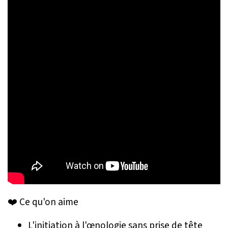
❤️ Ce qu'on aime
L'initiation à l'œnologie sans prise de tête