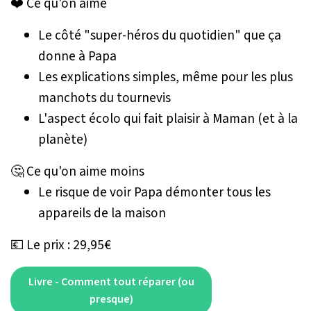
❤️ Ce qu'on aime
Le côté "super-héros du quotidien" que ça
donne à Papa
Les explications simples, même pour les plus
manchots du tournevis
L'aspect écolo qui fait plaisir à Maman (et à la
planète)
🤔 Ce qu'on aime moins
Le risque de voir Papa démonter tous les
appareils de la maison
💶 Le prix : 29,95€
Livre - Comment tout réparer (ou
presque)