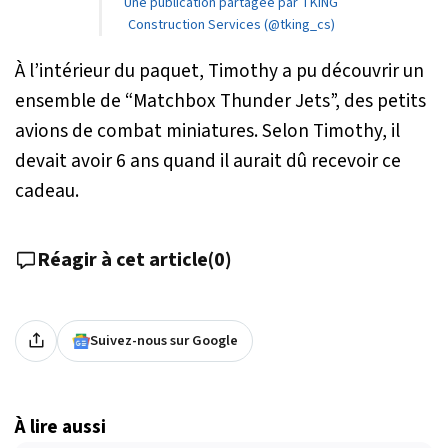
Une publication partagée par TKING
Construction Services (@tking_cs)
À l’intérieur du paquet, Timothy a pu découvrir un
ensemble de “Matchbox Thunder Jets”, des petits
avions de combat miniatures. Selon Timothy, il
devait avoir 6 ans quand il aurait dû recevoir ce
cadeau.
Réagir à cet article
(
0
)
Suivez-nous sur Google
À lire aussi