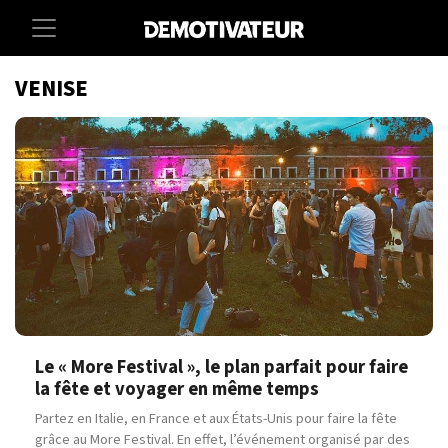
VENISE
Le « More Festival », le plan parfait pour faire
la fête et voyager en même temps
Partez en Italie, en France et aux États-Unis pour faire la fête
grâce au More Festival. En effet, l’événement organisé par des