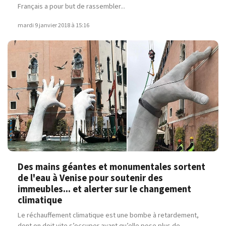
Français a pour but de rassembler...
mardi 9 janvier 2018 à 15:16
Des mains géantes et monumentales sortent
de l'eau à Venise pour soutenir des
immeubles... et alerter sur le changement
climatique
Le réchauffement climatique est une bombe à retardement,
dont on doit vite s’occuper avant qu’elle pose plus de