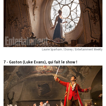
Laurie Sparham / Disney / Entertainment Weekly
7 - Gaston (Luke Evans), qui fait le show !