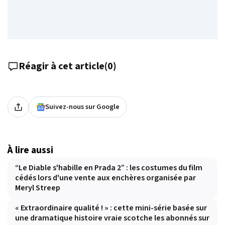
Réagir à cet article
(
0
)
Suivez-nous sur Google
À lire aussi
“Le Diable s'habille en Prada 2” : les costumes du film
cédés lors d'une vente aux enchères organisée par
Meryl Streep
« Extraordinaire qualité ! » : cette mini-série basée sur
une dramatique histoire vraie scotche les abonnés sur