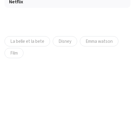
Netflix
La belle et la bete
Disney
Emma watson
Film