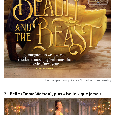
Laurie Sparham / Disney / Entertainment Weekly
2 - Belle (Emma Watson), plus « belle » que jamais !