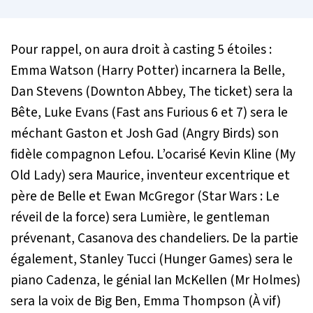
Pour rappel, on aura droit à casting 5 étoiles :
Emma Watson (Harry Potter) incarnera la Belle,
Dan Stevens (Downton Abbey, The ticket) sera la
Bête, Luke Evans (Fast ans Furious 6 et 7) sera le
méchant Gaston et Josh Gad (Angry Birds) son
fidèle compagnon Lefou. L’ocarisé Kevin Kline (My
Old Lady) sera Maurice, inventeur excentrique et
père de Belle et Ewan McGregor (Star Wars : Le
réveil de la force) sera Lumière, le gentleman
prévenant, Casanova des chandeliers. De la partie
également, Stanley Tucci (Hunger Games) sera le
piano Cadenza, le génial Ian McKellen (Mr Holmes)
sera la voix de Big Ben, Emma Thompson (À vif)