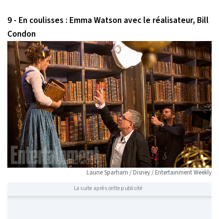
9 - En coulisses : Emma Watson avec le réalisateur, Bill
Condon
Laurie Sparham / Disney / Entertainment Weekly
La suite après cette publicité