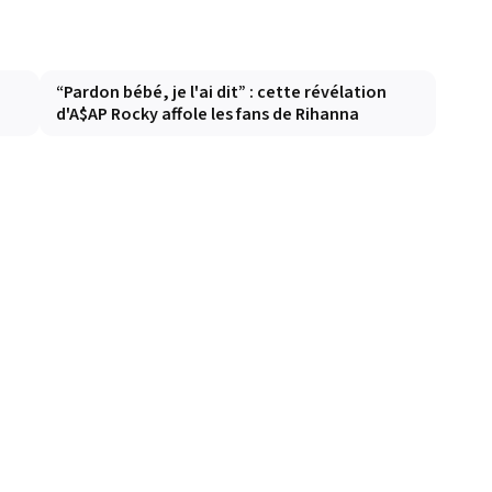
“Pardon bébé, je l'ai dit” : cette révélation
d'A$AP Rocky affole les fans de Rihanna