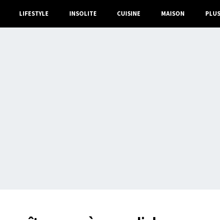
LIFESTYLE
INSOLITE
CUISINE
MAISON
PLU