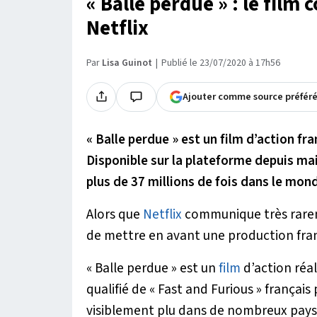
« Balle perdue » : le film
Netflix
Par
Lisa Guinot
Publié le 23/07/2020 à 17h56
Ajouter comme source préfér
« Balle perdue » est un film d’action fra
Disponible sur la plateforme depuis ma
plus de 37 millions de fois dans le mon
Alors que
Netflix
communique très raremen
de mettre en avant une production frança
« Balle perdue » est un
film
d’action réal
qualifié de « Fast and Furious » françai
visiblement plu dans de nombreux pays