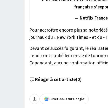
française s'expor
— Netflix Franc
Pour accroître encore plus sa notoriété, 
journaux du « New York Times » et du «
Devant ce succès fulgurant, le réalisate
Lenoir ont confié leur envie de tourner
Cependant, aucune confirmation officie
Réagir à cet article
(
0
)
Suivez-nous sur Google