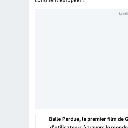
continent européen.
La suit
Balle Perdue, le premier film de G
d'utilisateurs à travers le monde 