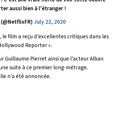
ter aussi bien à l'étranger !
e (@NetflixFR)
July 22, 2020
le film a reçu d’excellentes critiques dans les
 Hollywood Reporter ».
ur Guillaume Pierret ainsi que l’acteur Alban
 une suite à ce premier long-métrage.
lle n’a été annoncée.