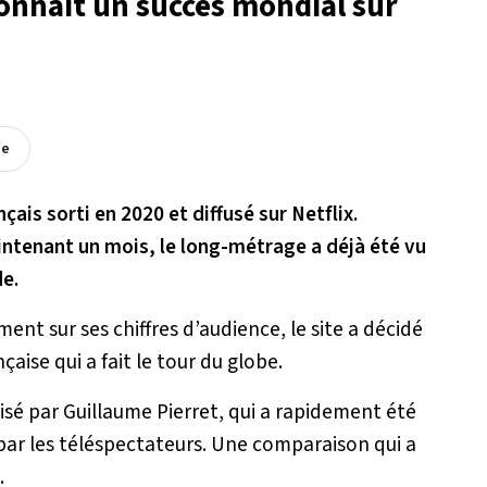
 connaît un succès mondial sur
ée
nçais sorti en 2020 et diffusé sur Netflix.
intenant un mois, le long-métrage a déjà été vu
de.
t sur ses chiffres d’audience, le site a décidé
ise qui a fait le tour du globe.
isé par Guillaume Pierret, qui a rapidement été
s par les téléspectateurs. Une comparaison qui a
.