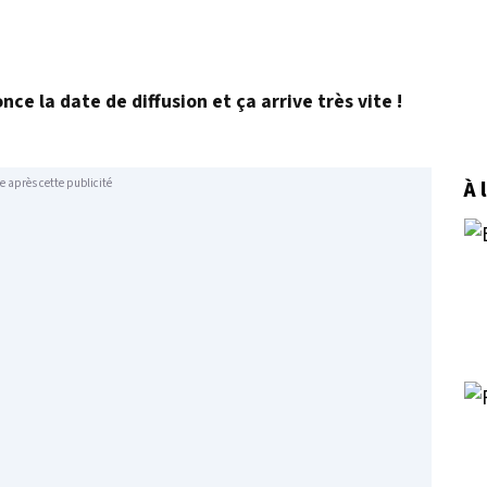
nce la date de diffusion et ça arrive très vite !
À 
e après cette publicité