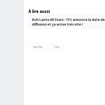
À lire aussi
Koh Lanta All Stars : TF1 annonce la date de
diffusion et ça arrive très vite !
Netflix
Film