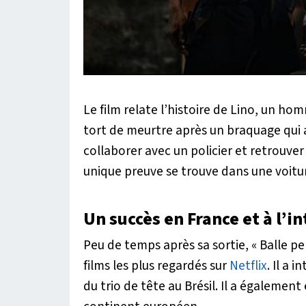
Le film relate l’histoire de Lino, un h
tort de meurtre après un braquage qui a 
collaborer avec un policier et retrouver 
unique preuve se trouve dans une voitur
Un succès en France et à l’i
Peu de temps après sa sortie, « Balle p
films les plus regardés sur
Netflix
. Il a 
du trio de tête au Brésil. Il a égalemen