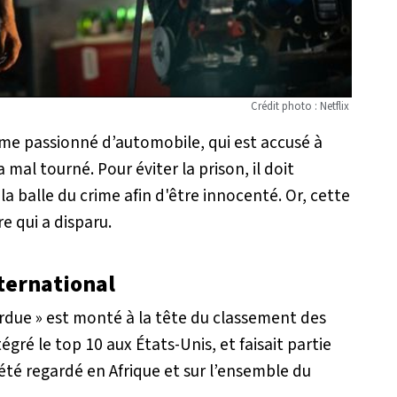
Crédit photo : Netflix
omme passionné d’automobile, qui est accusé à
mal tourné. Pour éviter la prison, il doit
la balle du crime afin d'être innocenté. Or, cette
e qui a disparu.
nternational
erdue » est monté à la tête du classement des
intégré le top 10 aux États-Unis, et faisait partie
t été regardé en Afrique et sur l’ensemble du