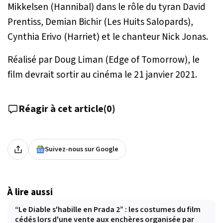
Mikkelsen (Hannibal) dans le rôle du tyran David
Prentiss, Demian Bichir (Les Huits Salopards),
Cynthia Erivo (Harriet) et le chanteur Nick Jonas.
Réalisé par Doug Liman (Edge of Tomorrow), le
film devrait sortir au cinéma le 21 janvier 2021.
Réagir à cet article
(
0
)
Suivez-nous sur Google
À lire aussi
“Le Diable s'habille en Prada 2” : les costumes du film
cédés lors d'une vente aux enchères organisée par