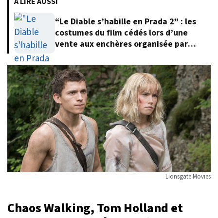
À LIRE AUSSI
“Le Diable s’habille en Prada 2” : les
costumes du film cédés lors d’une
vente aux enchères organisée par
Meryl Streep
Lionsgate Movies
Chaos Walking, Tom Holland et