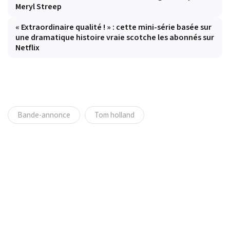
Meryl Streep
« Extraordinaire qualité ! » : cette mini-série basée sur
une dramatique histoire vraie scotche les abonnés sur
Netflix
Bande-annonce
Tom holland