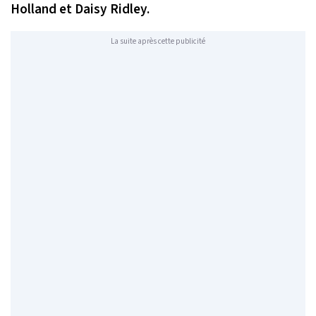
Holland et Daisy Ridley.
La suite après cette publicité