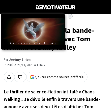
×
Accueil
Entertainment
Cinema
« Chaos Walking » : la bande-
annonce dévoilée avec Tom
Holland et Daisy Ridley
Par
Jérémy Birien
Publié le 20/11/2020 à 11h27
Ajouter comme source préférée
Le thriller de science-fiction intitulé « Chaos
Walking » se dévoile enfin à travers une bande-
annonce avec ses deux têtes d’affiche : Tom