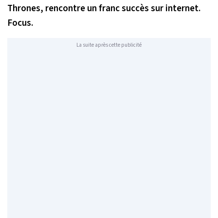
Thrones, rencontre un franc succès sur internet.
Focus.
La suite après cette publicité