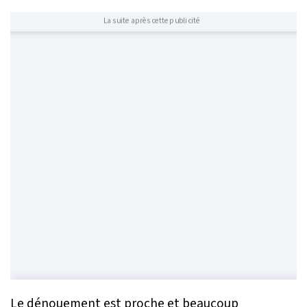
La suite après cette publicité
Le dénouement est proche et beaucoup