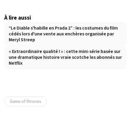
À lire aussi
“Le Diable s'habille en Prada 2” : les costumes du film
cédés lors d'une vente aux enchères organisée par
Meryl Streep
« Extraordinaire qualité ! » : cette mini-série basée sur
une dramatique histoire vraie scotche les abonnés sur
Netflix
Game of thrones