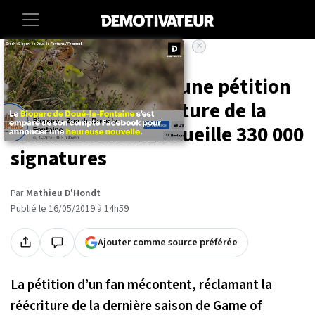
×
Accueil
Entertainment
Series
Game of Thrones : une pétition
réclamant la réécriture de la
dernière saison recueille 330 000
signatures
Par
Mathieu D'Hondt
Publié le 16/05/2019 à 14h59
Ajouter comme source préférée
La pétition d’un fan mécontent, réclamant la
réécriture de la dernière saison de Game of