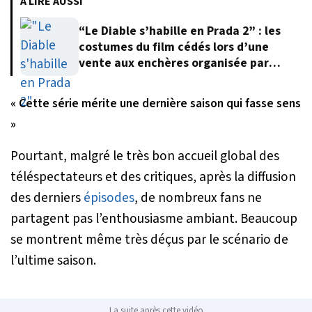
À LIRE AUSSI
“Le Diable s’habille en Prada 2” : les
costumes du film cédés lors d’une
vente aux enchères organisée par
Meryl Streep
« Cette série mérite une dernière saison qui fasse sens
»
Pourtant, malgré le très bon accueil global des
téléspectateurs et des critiques, après la diffusion
des derniers
épisodes
, de nombreux fans ne
partagent pas l’enthousiasme ambiant. Beaucoup
se montrent même très déçus par le scénario de
l’ultime saison.
La suite après cette vidéo