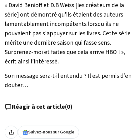
«
David Benioff et D.B Weiss [les créateurs de la
série] ont démontré qu'ils étaient des auteurs
lamentablement incompétents lorsqu'ils ne
pouvaient pas s'appuyer sur les livres. Cette série
mérite une dernière saison qui fasse sens.
Surprenez-moi et faites que cela arrive HBO !
»,
écrit ainsi l’intéressé.
Son message sera-t-il entendu ? Il est permis d’en
douter…
Réagir à cet article
(
0
)
Suivez-nous sur Google